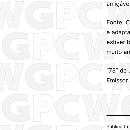
amigável
Fonte: C
e adapta
estiver 
muito am
“73” de 
Emissor
Publicado