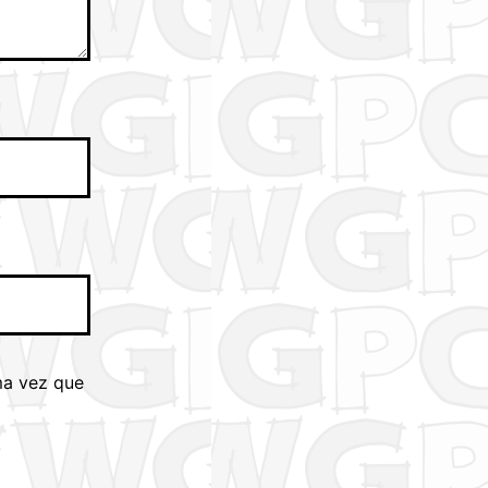
ma vez que