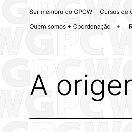
Ser membro do GPCW
Cursos de
Quem somos + Coordenação
Abrir
men
A orige