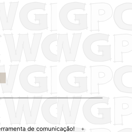
erramenta de comunicação!
Abrir