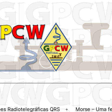
es Radiotelegráficas QRS
Morse – Uma f
Abrir