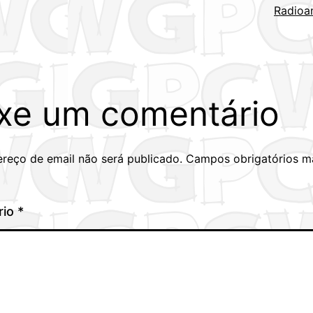
Radioa
xe um comentário
reço de email não será publicado.
Campos obrigatórios m
rio
*