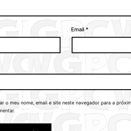
Email
*
ar o meu nome, email e site neste navegador para a próxi
mentar.