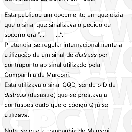
Esta publicou um documento em que dizia
que o sinal que sinalizava o pedido de
socorro era “…_ _ _…”.
Pretendia-se regular internacionalmente a
utilização de um sinal de
distress
por
contraponto ao sinal utilizado pela
Companhia de Marconi.
Esta utilizava o sinal CQD, sendo o D de
distress
(desastre) que se prestava a
confusões dado que o código Q já se
utilizava.
Note-se que a companhia de Marconi