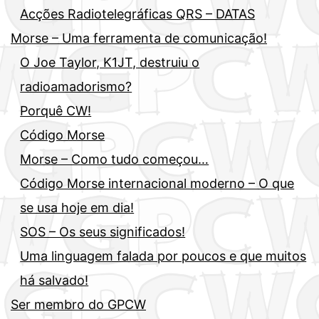
Acções Radiotelegráficas QRS – DATAS
Morse – Uma ferramenta de comunicação!
O Joe Taylor, K1JT, destruiu o
radioamadorismo?
Porquê CW!
Código Morse
Morse – Como tudo começou…
Código Morse internacional moderno – O que
se usa hoje em dia!
SOS – Os seus significados!
Uma linguagem falada por poucos e que muitos
há salvado!
Ser membro do GPCW