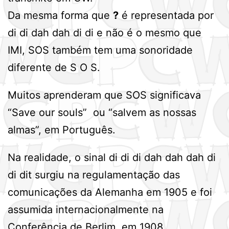
Da mesma forma que
?
é representada por
di di dah dah di di e não é o mesmo que
IMI, SOS também tem uma sonoridade
diferente de S O S.
Muitos aprenderam que SOS significava
“Save our souls” ou “salvem as nossas
almas”, em Português.
Na realidade, o sinal di di di dah dah dah di
di dit surgiu na regulamentação das
comunicações da Alemanha em 1905 e foi
assumida internacionalmente na
Conferência de Berlim, em 1908.