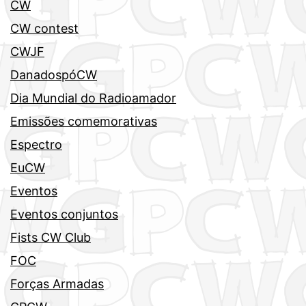
CW
CW contest
CWJF
DanadospóCW
Dia Mundial do Radioamador
Emissões comemorativas
Espectro
EuCW
Eventos
Eventos conjuntos
Fists CW Club
FOC
Forças Armadas