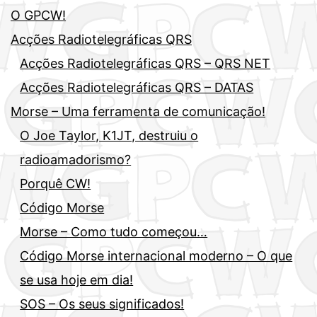
O GPCW!
Acções Radiotelegráficas QRS
Acções Radiotelegráficas QRS – QRS NET
Acções Radiotelegráficas QRS – DATAS
Morse – Uma ferramenta de comunicação!
O Joe Taylor, K1JT, destruiu o
radioamadorismo?
Porquê CW!
Código Morse
Morse – Como tudo começou…
Código Morse internacional moderno – O que
se usa hoje em dia!
SOS – Os seus significados!