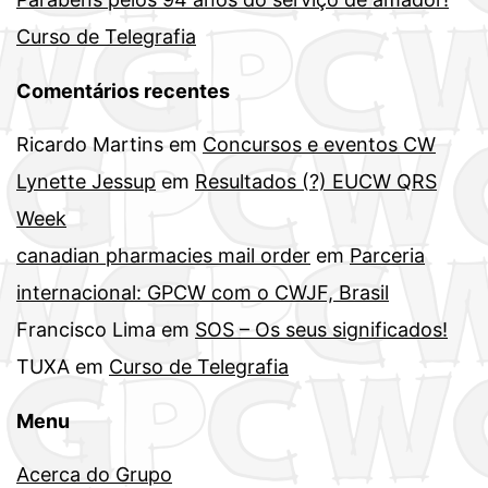
Curso de Telegrafia
Comentários recentes
Ricardo Martins
em
Concursos e eventos CW
Lynette Jessup
em
Resultados (?) EUCW QRS
Week
canadian pharmacies mail order
em
Parceria
internacional: GPCW com o CWJF, Brasil
Francisco Lima
em
SOS – Os seus significados!
TUXA
em
Curso de Telegrafia
Menu
Acerca do Grupo