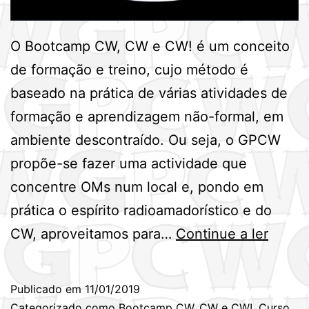
O Bootcamp CW, CW e CW! é um conceito
de formação e treino, cujo método é
baseado na prática de várias atividades de
formação e aprendizagem não-formal, em
ambiente descontraído. Ou seja, o GPCW
propõe-se fazer uma actividade que
concentre OMs num local e, pondo em
prática o espírito radioamadorístico e do
Bootc
CW, aproveitamos para…
Continue a ler
CW,
CW
Publicado em
11/01/2019
e
Categorizado como
Bootcamp CW, CW e CW!
,
Curso