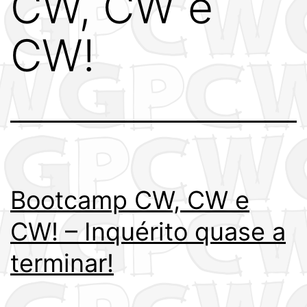
CW, CW e
CW!
Bootcamp CW, CW e
CW! – Inquérito quase a
terminar!