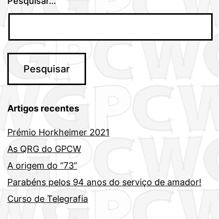
Pesquisar…
Artigos recentes
Prémio Horkheimer 2021
As QRG do GPCW
A origem do “73”
Parabéns pelos 94 anos do serviço de amador!
Curso de Telegrafia