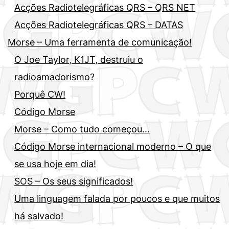
Acções Radiotelegráficas QRS – QRS NET
Acções Radiotelegráficas QRS – DATAS
Morse – Uma ferramenta de comunicação!
O Joe Taylor, K1JT, destruiu o
radioamadorismo?
Porquê CW!
Código Morse
Morse – Como tudo começou…
Código Morse internacional moderno – O que
se usa hoje em dia!
SOS – Os seus significados!
Uma linguagem falada por poucos e que muitos
há salvado!