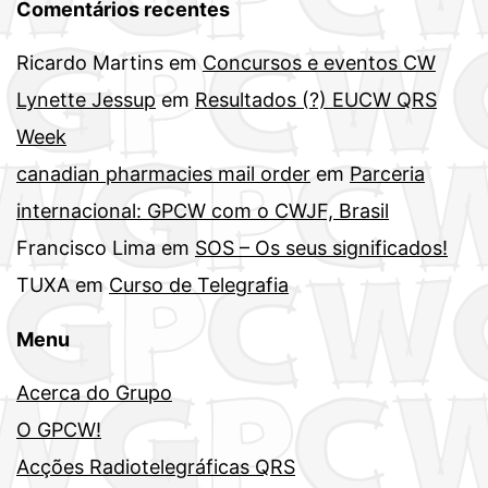
Comentários recentes
Ricardo Martins
em
Concursos e eventos CW
Lynette Jessup
em
Resultados (?) EUCW QRS
Week
canadian pharmacies mail order
em
Parceria
internacional: GPCW com o CWJF, Brasil
Francisco Lima
em
SOS – Os seus significados!
TUXA
em
Curso de Telegrafia
Menu
Acerca do Grupo
O GPCW!
Acções Radiotelegráficas QRS