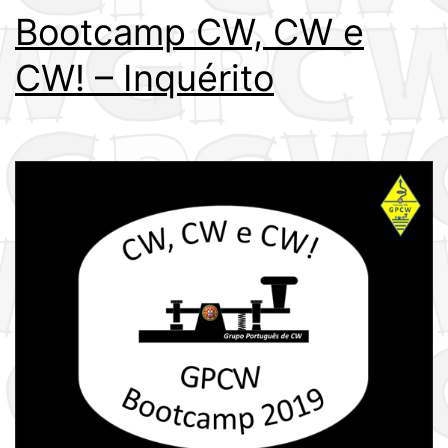
Bootcamp CW, CW e
CW! – Inquérito