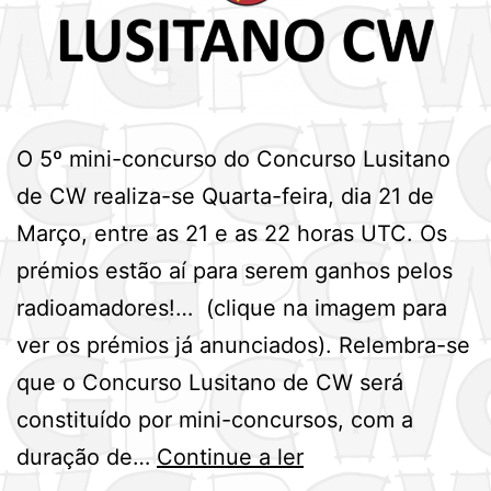
O 5º mini-concurso do Concurso Lusitano
de CW realiza-se Quarta-feira, dia 21 de
Março, entre as 21 e as 22 horas UTC. Os
prémios estão aí para serem ganhos pelos
radioamadores!… (clique na imagem para
ver os prémios já anunciados). Relembra-se
que o Concurso Lusitano de CW será
constituído por mini-concursos, com a
5º
duração de…
Continue a ler