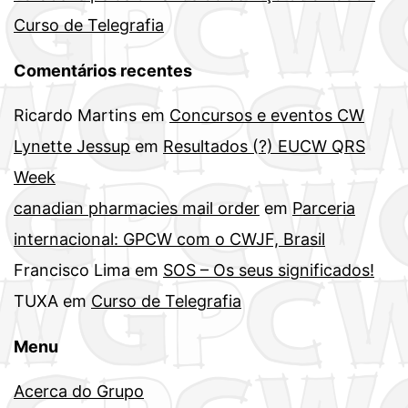
Curso de Telegrafia
Comentários recentes
Ricardo Martins
em
Concursos e eventos CW
Lynette Jessup
em
Resultados (?) EUCW QRS
Week
canadian pharmacies mail order
em
Parceria
internacional: GPCW com o CWJF, Brasil
Francisco Lima
em
SOS – Os seus significados!
TUXA
em
Curso de Telegrafia
Menu
Acerca do Grupo