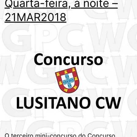
Quarta-feira, à noite –
21MAR2018
O terceiro mini-concurso do Concurso