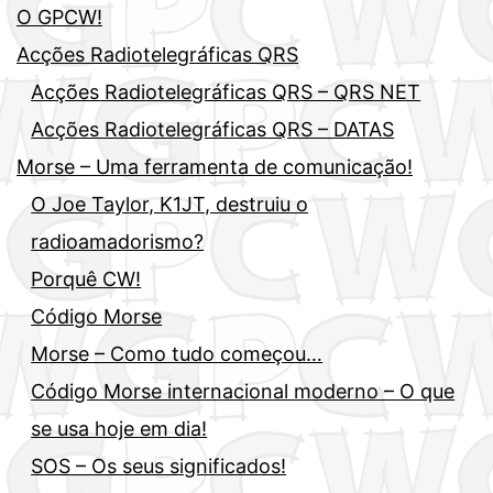
O GPCW!
Acções Radiotelegráficas QRS
Acções Radiotelegráficas QRS – QRS NET
Acções Radiotelegráficas QRS – DATAS
Morse – Uma ferramenta de comunicação!
O Joe Taylor, K1JT, destruiu o
radioamadorismo?
Porquê CW!
Código Morse
Morse – Como tudo começou…
Código Morse internacional moderno – O que
se usa hoje em dia!
SOS – Os seus significados!