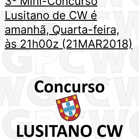
3º Mini-Concurso
Lusitano de CW é
amanhã, Quarta-feira,
às 21h00z (21MAR2018)