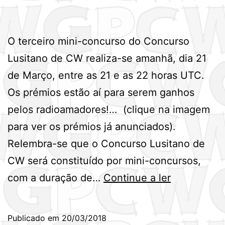
O terceiro mini-concurso do Concurso
Lusitano de CW realiza-se amanhã, dia 21
de Março, entre as 21 e as 22 horas UTC.
Os prémios estão aí para serem ganhos
pelos radioamadores!… (clique na imagem
para ver os prémios já anunciados).
Relembra-se que o Concurso Lusitano de
CW será constituído por mini-concursos,
3º
com a duração de…
Continue a ler
Mini-
Concurso
Publicado em
20/03/2018