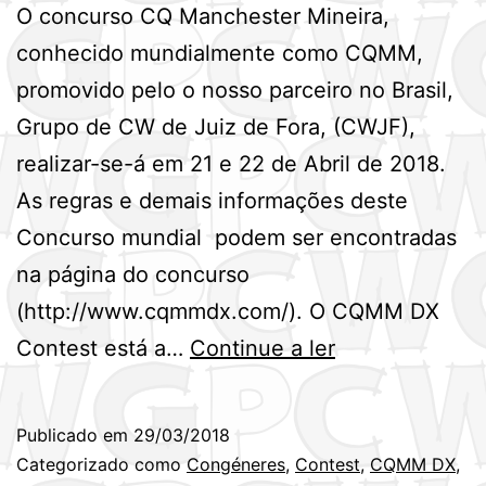
O concurso CQ Manchester Mineira,
conhecido mundialmente como CQMM,
promovido pelo o nosso parceiro no Brasil,
Grupo de CW de Juiz de Fora, (CWJF),
realizar-se-á em 21 e 22 de Abril de 2018.
As regras e demais informações deste
Concurso mundial podem ser encontradas
na página do concurso
(http://www.cqmmdx.com/). O CQMM DX
Informações
Contest está a…
Continue a ler
do
CQMM
Publicado em
29/03/2018
DX
Categorizado como
Congéneres
,
Contest
,
CQMM DX
,