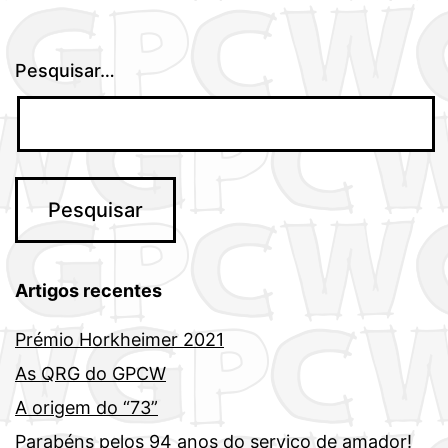
Pesquisar…
Artigos recentes
Prémio Horkheimer 2021
As QRG do GPCW
A origem do “73”
Parabéns pelos 94 anos do serviço de amador!