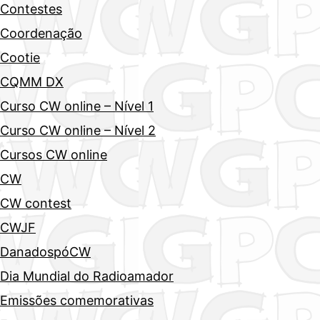
Contestes
Coordenação
Cootie
CQMM DX
Curso CW online – Nível 1
Curso CW online – Nível 2
Cursos CW online
CW
CW contest
CWJF
DanadospóCW
Dia Mundial do Radioamador
Emissões comemorativas