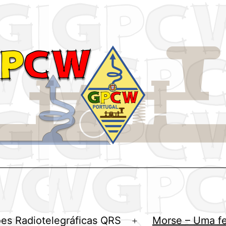
es Radiotelegráficas QRS
Morse – Uma f
Abrir