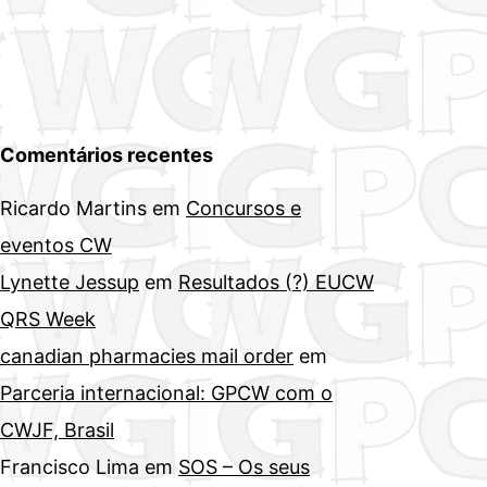
Comentários recentes
Ricardo Martins
em
Concursos e
eventos CW
Lynette Jessup
em
Resultados (?) EUCW
QRS Week
canadian pharmacies mail order
em
Parceria internacional: GPCW com o
CWJF, Brasil
Francisco Lima
em
SOS – Os seus