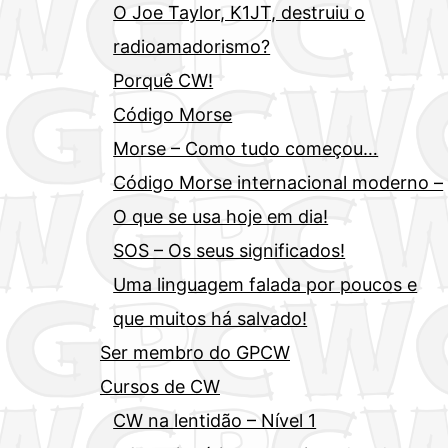
O Joe Taylor, K1JT, destruiu o
radioamadorismo?
Porquê CW!
Código Morse
Morse – Como tudo começou…
Código Morse internacional moderno –
O que se usa hoje em dia!
SOS – Os seus significados!
Uma linguagem falada por poucos e
que muitos há salvado!
Ser membro do GPCW
Cursos de CW
CW na lentidão – Nível 1