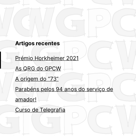
Artigos recentes
Prémio Horkheimer 2021
As QRG do GPCW
A origem do “73”
Parabéns pelos 94 anos do serviço de
amador!
Curso de Telegrafia