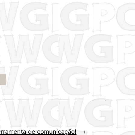
erramenta de comunicação!
Abrir