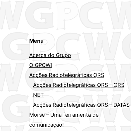
Menu
Acerca do Grupo
O GPCW!
Acções Radiotelegráficas QRS
Acções Radiotelegráficas QRS – QRS
NET
Acções Radiotelegráficas QRS – DATAS
Morse – Uma ferramenta de
comunicação!