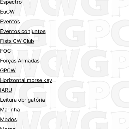
Espectro
EuCW
Eventos
Eventos conjuntos
Fists CW Club
FOC
Forças Armadas
GPCW
Horizontal morse key
IARU
Leitura obrigatória
Marinha
Modos