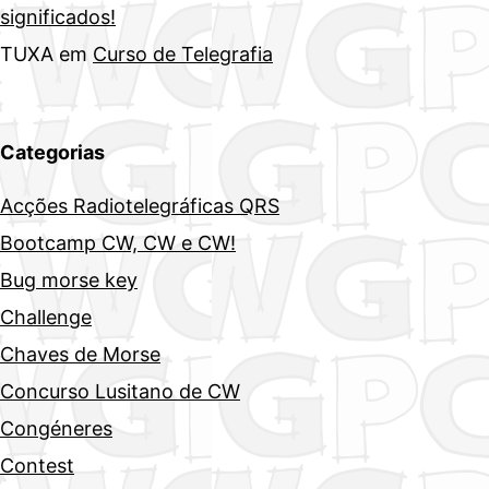
significados!
TUXA
em
Curso de Telegrafia
Categorias
Acções Radiotelegráficas QRS
Bootcamp CW, CW e CW!
Bug morse key
Challenge
Chaves de Morse
Concurso Lusitano de CW
Congéneres
Contest