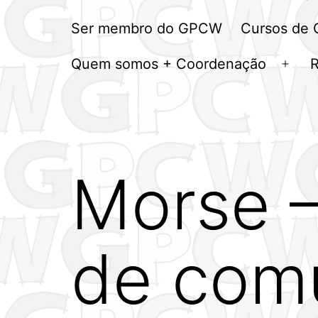
Ser membro do GPCW
Cursos de
Quem somos + Coordenação
Abrir
men
Morse 
de com