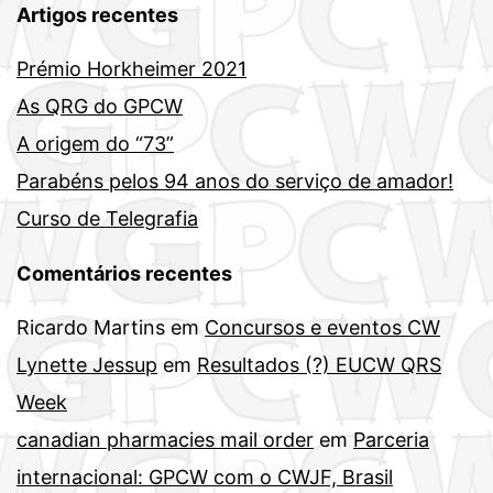
Artigos recentes
Prémio Horkheimer 2021
As QRG do GPCW
A origem do “73”
Parabéns pelos 94 anos do serviço de amador!
Curso de Telegrafia
Comentários recentes
Ricardo Martins
em
Concursos e eventos CW
Lynette Jessup
em
Resultados (?) EUCW QRS
Week
canadian pharmacies mail order
em
Parceria
internacional: GPCW com o CWJF, Brasil