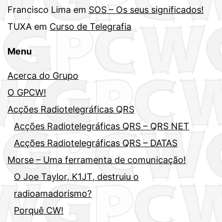
Francisco Lima
em
SOS – Os seus significados!
TUXA
em
Curso de Telegrafia
Menu
Acerca do Grupo
O GPCW!
Acções Radiotelegráficas QRS
Acções Radiotelegráficas QRS – QRS NET
Acções Radiotelegráficas QRS – DATAS
Morse – Uma ferramenta de comunicação!
O Joe Taylor, K1JT, destruiu o
radioamadorismo?
Porquê CW!