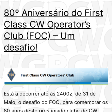
80º Aniversário do First
Class CW Operator’s
Club (FOC) – Um
desafio!
Está a decorrer até às 2400z, de 31 de
Maio, o desafio do FOC, para comemorar os
80 anos deste prestigiado clube de CW