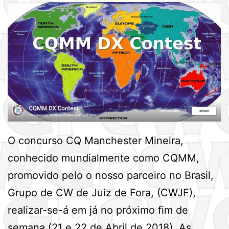
O concurso CQ Manchester Mineira,
conhecido mundialmente como CQMM,
promovido pelo o nosso parceiro no Brasil,
Grupo de CW de Juiz de Fora, (CWJF),
realizar-se-á em já no próximo fim de
semana (21 e 22 de Abril de 2018). As