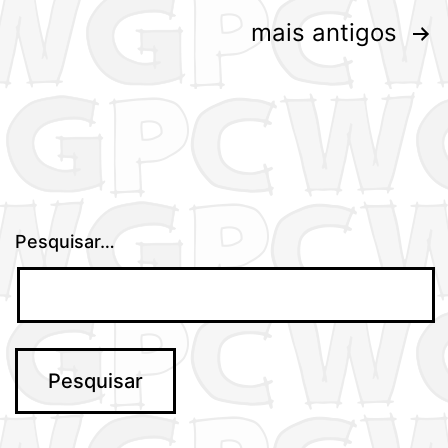
Paginação
mais antigos
dos
conteúdos
Pesquisar…