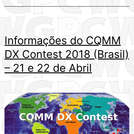
22
de
Abril
Informações do CQMM
DX Contest 2018 (Brasil)
– 21 e 22 de Abril