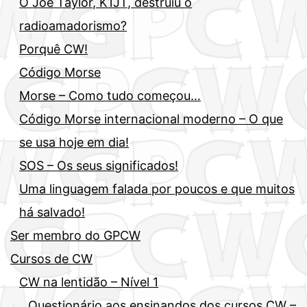
O Joe Taylor, K1JT, destruiu o
radioamadorismo?
Porquê CW!
Código Morse
Morse – Como tudo começou…
Código Morse internacional moderno – O que
se usa hoje em dia!
SOS – Os seus significados!
Uma linguagem falada por poucos e que muitos
há salvado!
Ser membro do GPCW
Cursos de CW
CW na lentidão – Nível 1
Questionário aos ensinandos dos cursos CW –