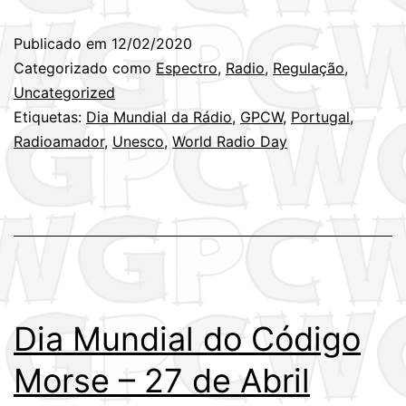
Publicado em
12/02/2020
Categorizado como
Espectro
,
Radio
,
Regulação
,
Uncategorized
Etiquetas:
Dia Mundial da Rádio
,
GPCW
,
Portugal
,
Radioamador
,
Unesco
,
World Radio Day
Dia Mundial do Código
Morse – 27 de Abril