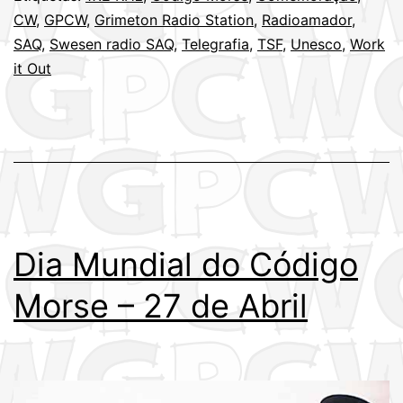
CW
,
GPCW
,
Grimeton Radio Station
,
Radioamador
,
SAQ
,
Swesen radio SAQ
,
Telegrafia
,
TSF
,
Unesco
,
Work
it Out
Dia Mundial do Código
Morse – 27 de Abril