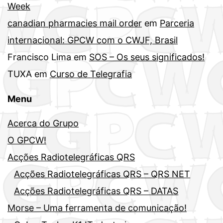
Week
canadian pharmacies mail order
em
Parceria
internacional: GPCW com o CWJF, Brasil
Francisco Lima
em
SOS – Os seus significados!
TUXA
em
Curso de Telegrafia
Menu
Acerca do Grupo
O GPCW!
Acções Radiotelegráficas QRS
Acções Radiotelegráficas QRS – QRS NET
Acções Radiotelegráficas QRS – DATAS
Morse – Uma ferramenta de comunicação!