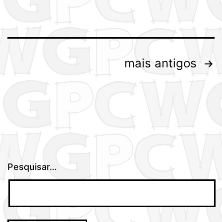
Paginação
mais antigos
dos
conteúdos
Pesquisar…