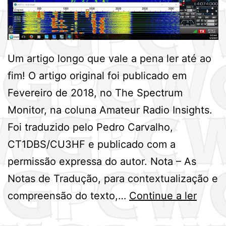
Um artigo longo que vale a pena ler até ao
fim! O artigo original foi publicado em
Fevereiro de 2018, no The Spectrum
Monitor, na coluna Amateur Radio Insights.
Foi traduzido pelo Pedro Carvalho,
CT1DBS/CU3HF e publicado com a
permissão expressa do autor. Nota – As
Notas de Tradução, para contextualização e
O
compreensão do texto,…
Continue a ler
Joe