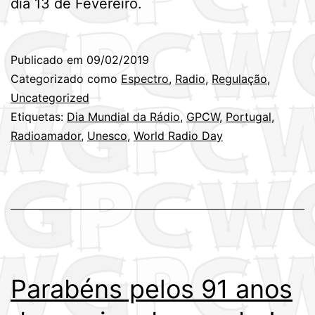
dia 13 de Fevereiro.
Publicado em
09/02/2019
Categorizado como
Espectro
,
Radio
,
Regulação
,
Uncategorized
Etiquetas:
Dia Mundial da Rádio
,
GPCW
,
Portugal
,
Radioamador
,
Unesco
,
World Radio Day
Parabéns pelos 91 anos