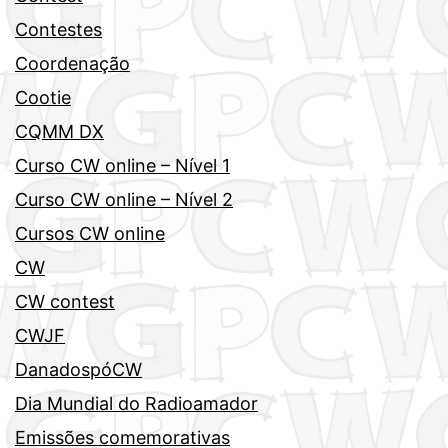
Contestes
Coordenação
Cootie
CQMM DX
Curso CW online – Nível 1
Curso CW online – Nível 2
Cursos CW online
CW
CW contest
CWJF
DanadospóCW
Dia Mundial do Radioamador
Emissões comemorativas