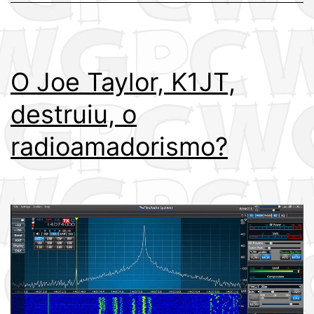
O Joe Taylor, K1JT,
destruiu, o
radioamadorismo?