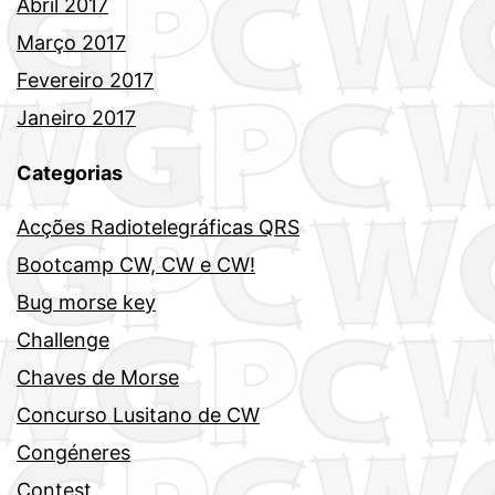
Abril 2017
Março 2017
Fevereiro 2017
Janeiro 2017
Categorias
Acções Radiotelegráficas QRS
Bootcamp CW, CW e CW!
Bug morse key
Challenge
Chaves de Morse
Concurso Lusitano de CW
Congéneres
Contest