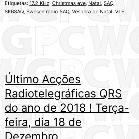
Etiquetas:
17.2 KHz
,
Christmas eve
,
Natal
,
SAQ
,
SK6SAQ
,
Swesen radio SAQ
,
Véspera de Natal
,
VLF
Último Acções
Radiotelegráficas QRS
do ano de 2018 ! Terça-
feira, dia 18 de
Dezembro