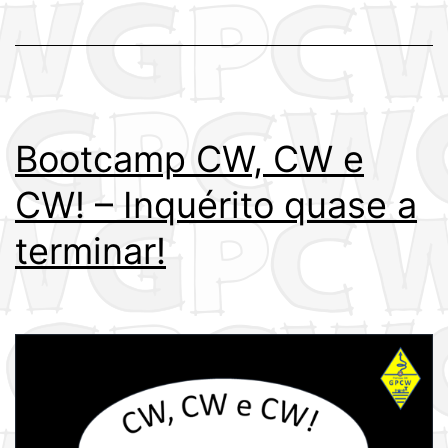
Bootcamp CW, CW e
CW! – Inquérito quase a
terminar!