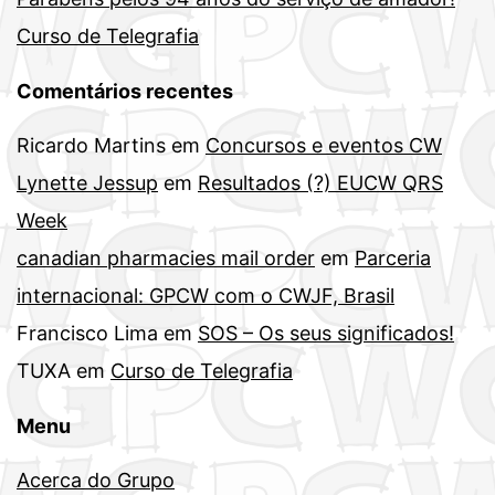
Curso de Telegrafia
Comentários recentes
Ricardo Martins
em
Concursos e eventos CW
Lynette Jessup
em
Resultados (?) EUCW QRS
Week
canadian pharmacies mail order
em
Parceria
internacional: GPCW com o CWJF, Brasil
Francisco Lima
em
SOS – Os seus significados!
TUXA
em
Curso de Telegrafia
Menu
Acerca do Grupo