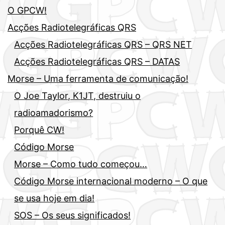
O GPCW!
Acções Radiotelegráficas QRS
Acções Radiotelegráficas QRS – QRS NET
Acções Radiotelegráficas QRS – DATAS
Morse – Uma ferramenta de comunicação!
O Joe Taylor, K1JT, destruiu o
radioamadorismo?
Porquê CW!
Código Morse
Morse – Como tudo começou…
Código Morse internacional moderno – O que
se usa hoje em dia!
SOS – Os seus significados!