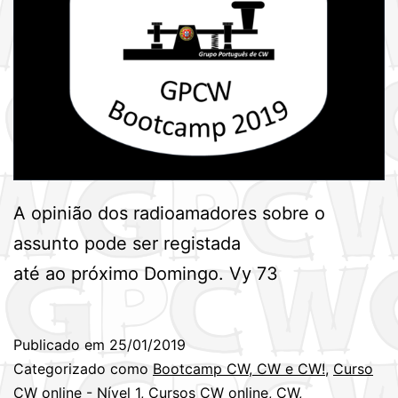
A opinião dos radioamadores sobre o
assunto pode ser registada
até ao próximo Domingo. Vy 73
Publicado em
25/01/2019
Categorizado como
Bootcamp CW, CW e CW!
,
Curso
CW online - Nível 1
,
Cursos CW online
,
CW
,