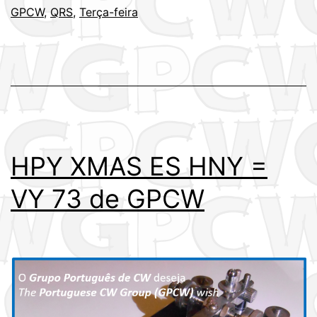
GPCW
,
QRS
,
Terça-feira
HPY XMAS ES HNY =
VY 73 de GPCW