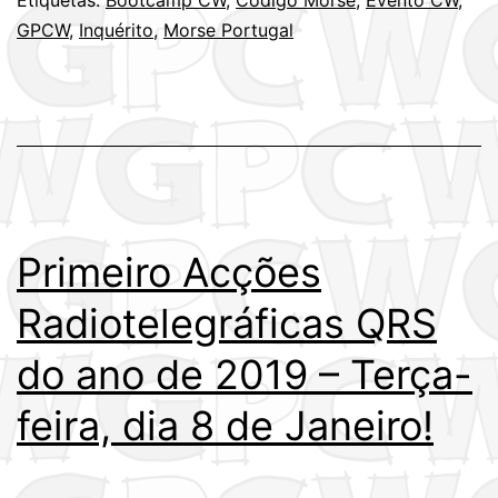
GPCW
,
Inquérito
,
Morse Portugal
Primeiro Acções
Radiotelegráficas QRS
do ano de 2019 – Terça-
feira, dia 8 de Janeiro!