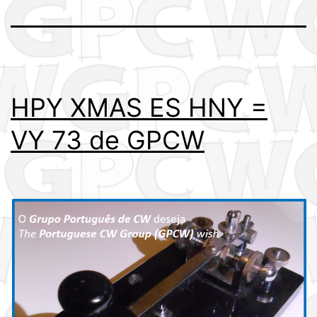
HPY XMAS ES HNY =
VY 73 de GPCW