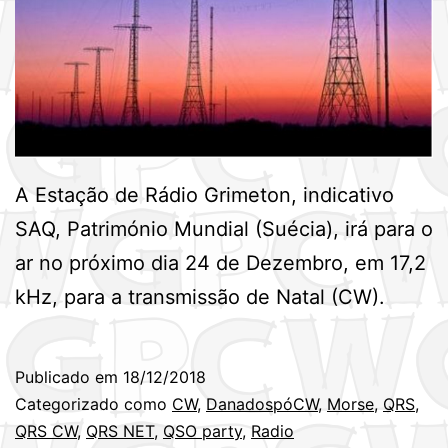
A Estação de Rádio Grimeton, indicativo
SAQ, Património Mundial (Suécia), irá para o
ar no próximo dia 24 de Dezembro, em 17,2
kHz, para a transmissão de Natal (CW).
Publicado em
18/12/2018
Categorizado como
CW
,
DanadospóCW
,
Morse
,
QRS
,
QRS CW
,
QRS NET
,
QSO party
,
Radio