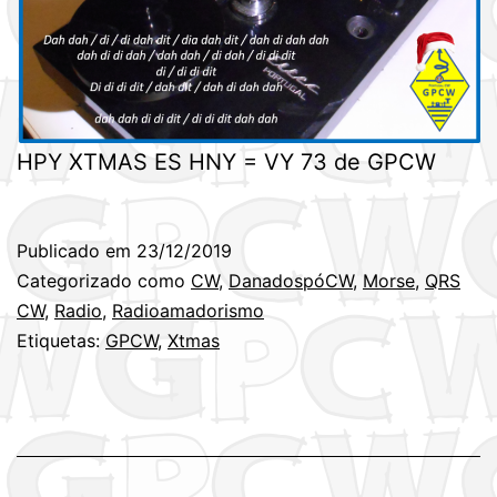
HPY XTMAS ES HNY = VY 73 de GPCW
Publicado em
23/12/2019
Categorizado como
CW
,
DanadospóCW
,
Morse
,
QRS
CW
,
Radio
,
Radioamadorismo
Etiquetas:
GPCW
,
Xtmas