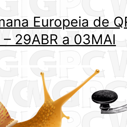
ana Europeia de Q
 – 29ABR a 03MAI