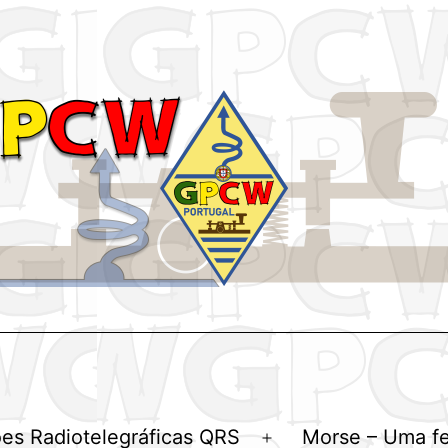
es Radiotelegráficas QRS
Morse – Uma f
Abrir