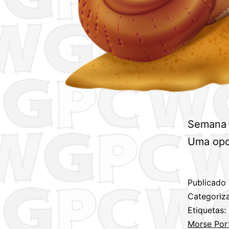
Semana 
Uma opor
Publicado
Categori
Etiquetas:
Morse Por