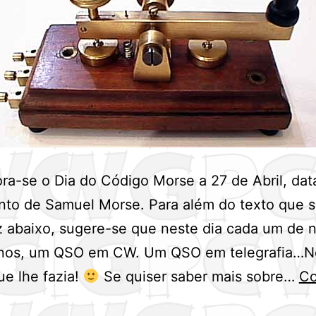
-se o Dia do Código Morse a 27 de Abril, dat
nto de Samuel Morse. Para além do texto que 
 abaixo, sugere-se que neste dia cada um de n
nos, um QSO em CW. Um QSO em telegrafia…
e lhe fazia!
Se quiser saber mais sobre…
Co