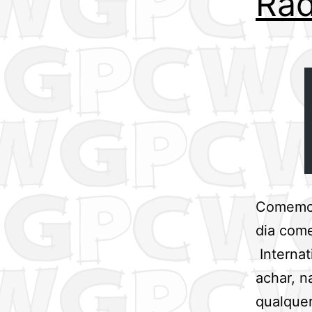
Rad
Comemora
dia come
Internat
achar, n
qualquer