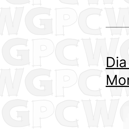
Dia
Mor