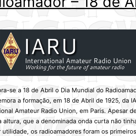
ioamador – 18 de Ab
-se a 18 de Abril o Dia Mundial do Radioamad
mora a formação, em 18 de Abril de 1925, da I
ional Amateur Radio Union, em Paris. Apesar d
a altura, que a denominada onda curta não tinh
 utilidade, os radioamadores foram os primeiros