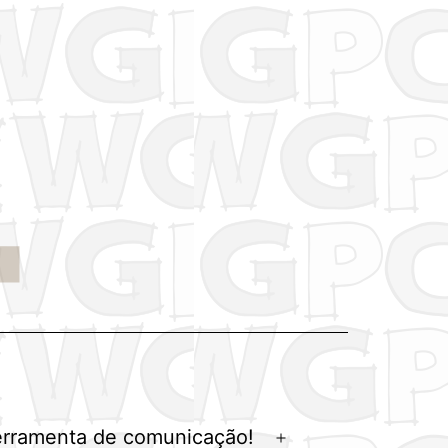
erramenta de comunicação!
Abrir