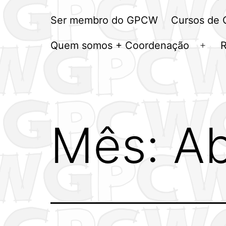
Ser membro do GPCW
Cursos de
Quem somos + Coordenação
Abrir
men
Mês:
Ab