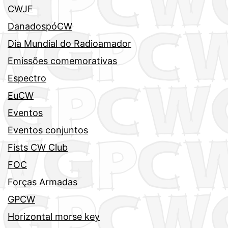
CWJF
DanadospóCW
Dia Mundial do Radioamador
Emissões comemorativas
Espectro
EuCW
Eventos
Eventos conjuntos
Fists CW Club
FOC
Forças Armadas
GPCW
Horizontal morse key