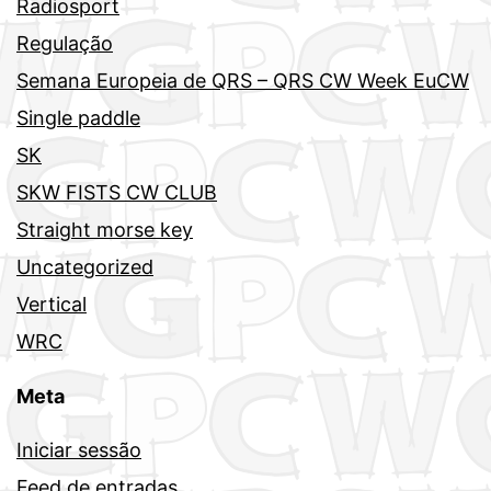
Radiosport
Regulação
Semana Europeia de QRS – QRS CW Week EuCW
Single paddle
SK
SKW FISTS CW CLUB
Straight morse key
Uncategorized
Vertical
WRC
Meta
Iniciar sessão
Feed de entradas