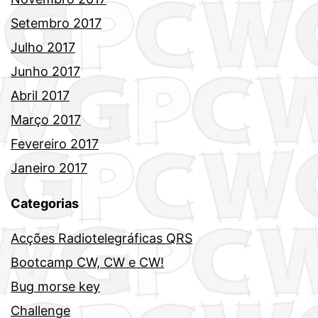
Setembro 2017
Julho 2017
Junho 2017
Abril 2017
Março 2017
Fevereiro 2017
Janeiro 2017
Categorias
Acções Radiotelegráficas QRS
Bootcamp CW, CW e CW!
Bug morse key
Challenge