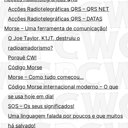
Acções Radiotelegráficas QRS – QRS NET
Acções Radiotelegráficas QRS – DATAS
Morse – Uma ferramenta de comunicação!
O Joe Taylor, K1JT, destruiu o
radioamadorismo?
Porquê CW!
Código Morse
Morse – Como tudo começou…
Código Morse internacional moderno – O que
se usa hoje em dia!
SOS – Os seus significados!
Uma linguagem falada por poucos e que muitos
há salvado!