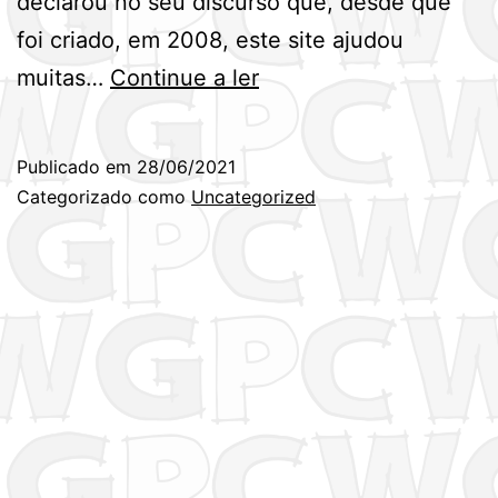
declarou no seu discurso que, desde que
foi criado, em 2008, este site ajudou
Prémio
muitas…
Continue a ler
Horkheimer
2021
Publicado em
28/06/2021
Categorizado como
Uncategorized