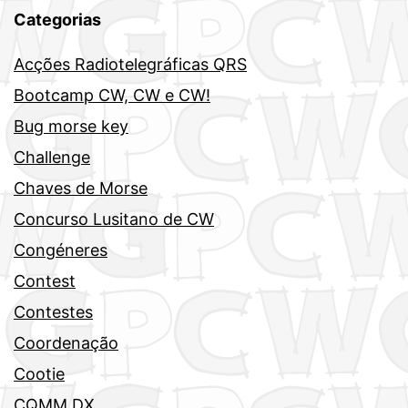
Categorias
Acções Radiotelegráficas QRS
Bootcamp CW, CW e CW!
Bug morse key
Challenge
Chaves de Morse
Concurso Lusitano de CW
Congéneres
Contest
Contestes
Coordenação
Cootie
CQMM DX