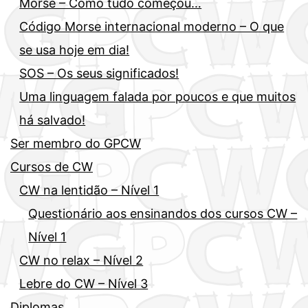
Morse – Como tudo começou…
Código Morse internacional moderno – O que
se usa hoje em dia!
SOS – Os seus significados!
Uma linguagem falada por poucos e que muitos
há salvado!
Ser membro do GPCW
Cursos de CW
CW na lentidão – Nível 1
Questionário aos ensinandos dos cursos CW –
Nível 1
CW no relax – Nível 2
Lebre do CW – Nível 3
Diplomas