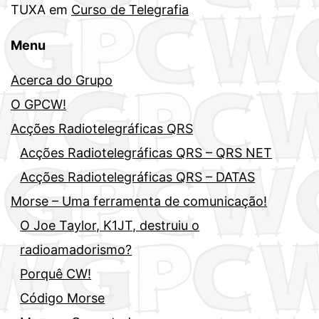
TUXA
em
Curso de Telegrafia
Menu
Acerca do Grupo
O GPCW!
Acções Radiotelegráficas QRS
Acções Radiotelegráficas QRS – QRS NET
Acções Radiotelegráficas QRS – DATAS
Morse – Uma ferramenta de comunicação!
O Joe Taylor, K1JT, destruiu o
radioamadorismo?
Porquê CW!
Código Morse