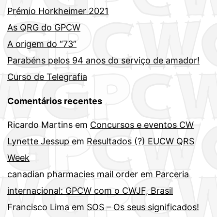
Prémio Horkheimer 2021
As QRG do GPCW
A origem do “73”
Parabéns pelos 94 anos do serviço de amador!
Curso de Telegrafia
Comentários recentes
Ricardo Martins
em
Concursos e eventos CW
Lynette Jessup
em
Resultados (?) EUCW QRS
Week
canadian pharmacies mail order
em
Parceria
internacional: GPCW com o CWJF, Brasil
Francisco Lima
em
SOS – Os seus significados!