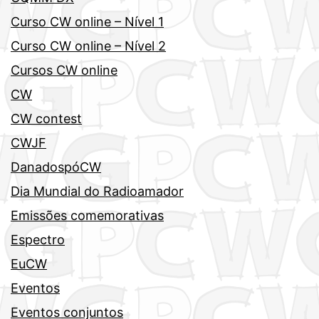
Curso CW online – Nível 1
Curso CW online – Nível 2
Cursos CW online
CW
CW contest
CWJF
DanadospóCW
Dia Mundial do Radioamador
Emissões comemorativas
Espectro
EuCW
Eventos
Eventos conjuntos