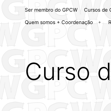
Ser membro do GPCW
Cursos de
Quem somos + Coordenação
Abrir
men
Curso d