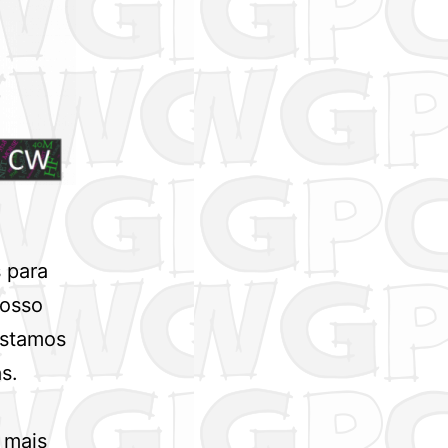
 para
nosso
Estamos
s.
 mais