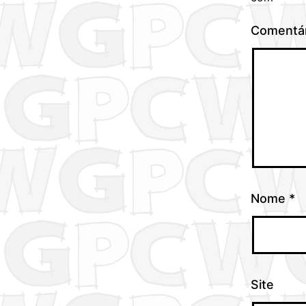
Comentá
Nome
*
Site