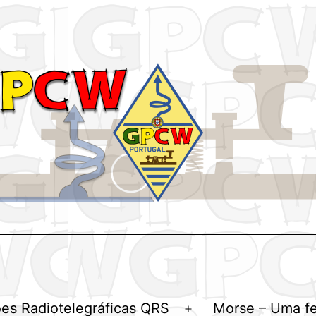
es Radiotelegráficas QRS
Morse – Uma f
Abrir