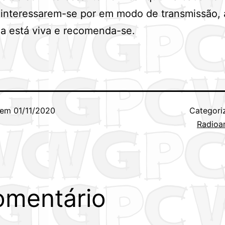
interessarem-se por em modo de transmissão, a
ia está viva e recomenda-se.
 em
01/11/2020
Categor
Radioa
omentário