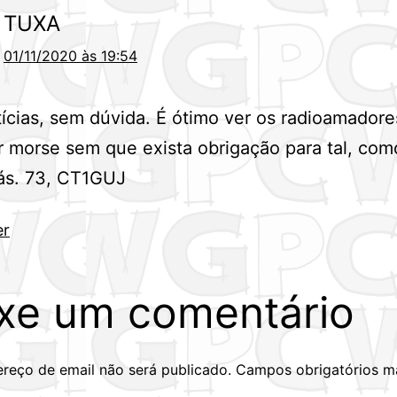
TUXA
01/11/2020 às 19:54
ícias, sem dúvida. É ótimo ver os radioamadore
 morse sem que exista obrigação para tal, com
rás. 73, CT1GUJ
er
xe um comentário
reço de email não será publicado.
Campos obrigatórios m