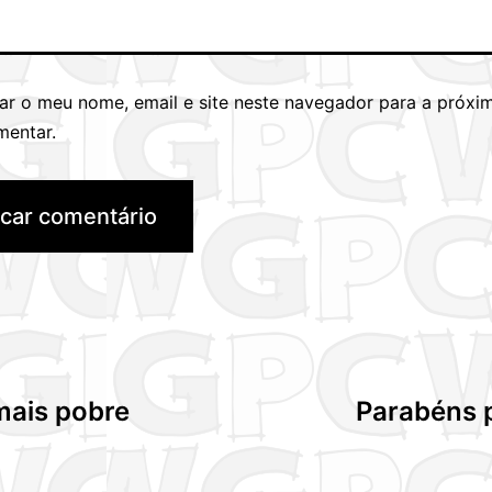
ar o meu nome, email e site neste navegador para a próxi
mentar.
mais pobre
Parabéns p