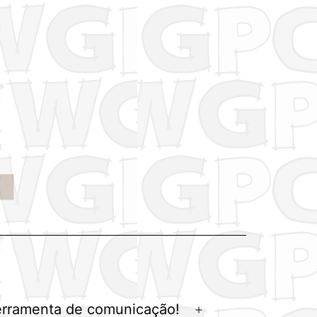
erramenta de comunicação!
Abrir