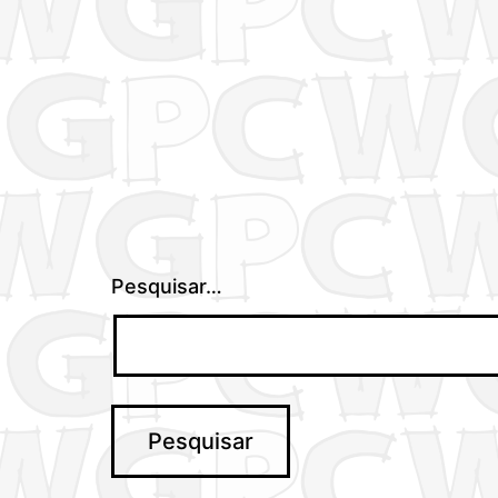
artigos
Pesquisar…