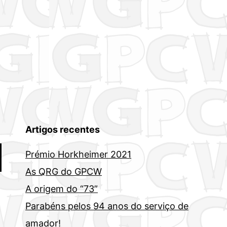
Artigos recentes
Prémio Horkheimer 2021
As QRG do GPCW
A origem do “73”
Parabéns pelos 94 anos do serviço de
amador!