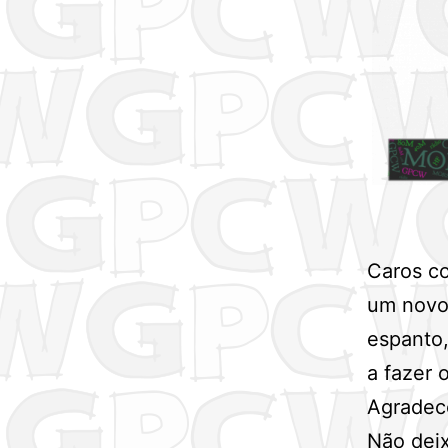
Caros co
um novo 
espanto,
a fazer 
Agradec
Não deix