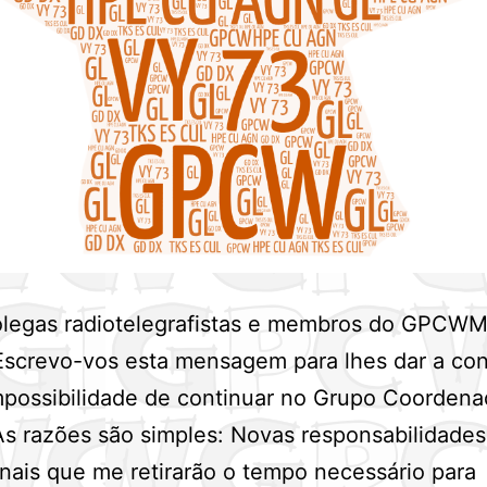
olegas radiotelegrafistas e membros do GPCW
Escrevo-vos esta mensagem para lhes dar a co
possibilidade de continuar no Grupo Coordena
s razões são simples: Novas responsabilidades
onais que me retirarão o tempo necessário para