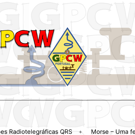
es Radiotelegráficas QRS
Morse – Uma f
Abrir