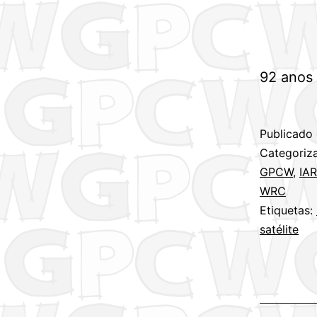
92 anos 
Publicado
Categori
GPCW
,
IA
WRC
Etiquetas:
satélite