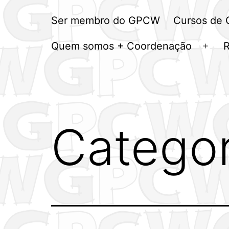
Ser membro do GPCW
Cursos de
Quem somos + Coordenação
Abrir
men
Categor