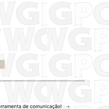
erramenta de comunicação!
Abrir