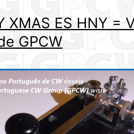
Y XMAS ES HNY = 
 de GPCW