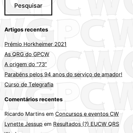
Artigos recentes
Prémio Horkheimer 2021
As QRG do GPCW
A origem do “73”
Parabéns pelos 94 anos do serviço de amador!
Curso de Telegrafia
Comentários recentes
Ricardo Martins
em
Concursos e eventos CW
Lynette Jessup
em
Resultados (?) EUCW QRS