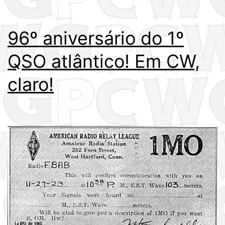
96º aniversário do 1º
QSO atlântico! Em CW,
claro!