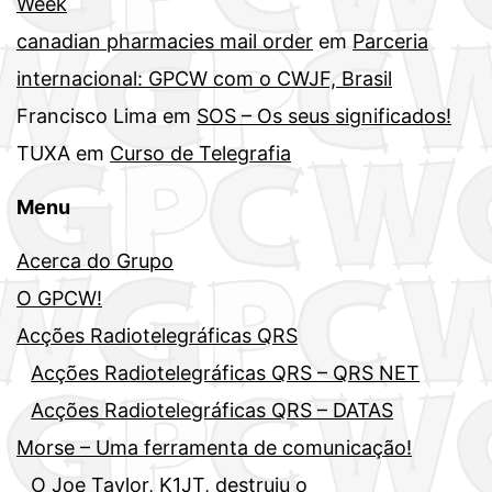
Week
canadian pharmacies mail order
em
Parceria
internacional: GPCW com o CWJF, Brasil
Francisco Lima
em
SOS – Os seus significados!
TUXA
em
Curso de Telegrafia
Menu
Acerca do Grupo
O GPCW!
Acções Radiotelegráficas QRS
Acções Radiotelegráficas QRS – QRS NET
Acções Radiotelegráficas QRS – DATAS
Morse – Uma ferramenta de comunicação!
O Joe Taylor, K1JT, destruiu o