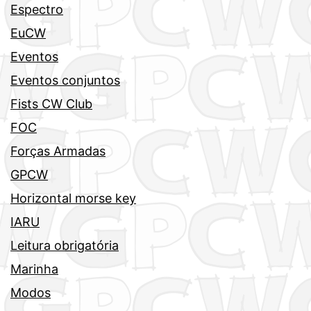
Espectro
EuCW
Eventos
Eventos conjuntos
Fists CW Club
FOC
Forças Armadas
GPCW
Horizontal morse key
IARU
Leitura obrigatória
Marinha
Modos