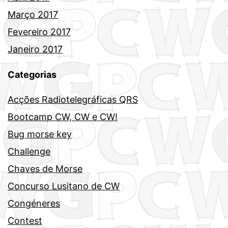
Março 2017
Fevereiro 2017
Janeiro 2017
Categorias
Acções Radiotelegráficas QRS
Bootcamp CW, CW e CW!
Bug morse key
Challenge
Chaves de Morse
Concurso Lusitano de CW
Congéneres
Contest