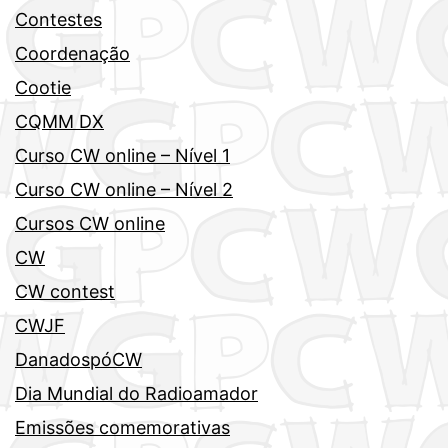
Contestes
Coordenação
Cootie
CQMM DX
Curso CW online – Nível 1
Curso CW online – Nível 2
Cursos CW online
CW
CW contest
CWJF
DanadospóCW
Dia Mundial do Radioamador
Emissões comemorativas