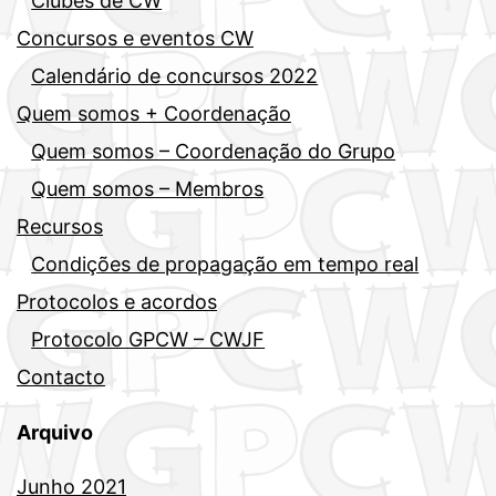
Clubes de CW
Concursos e eventos CW
Calendário de concursos 2022
Quem somos + Coordenação
Quem somos – Coordenação do Grupo
Quem somos – Membros
Recursos
Condições de propagação em tempo real
Protocolos e acordos
Protocolo GPCW – CWJF
Contacto
Arquivo
Junho 2021