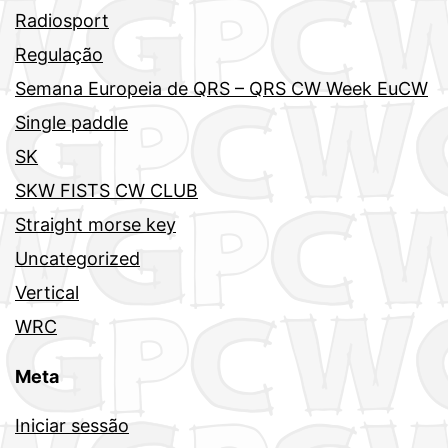
Radiosport
Regulação
Semana Europeia de QRS – QRS CW Week EuCW
Single paddle
SK
SKW FISTS CW CLUB
Straight morse key
Uncategorized
Vertical
WRC
Meta
Iniciar sessão