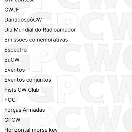
CWJF
DanadospóCW
Dia Mundial do Radioamador
Emissões comemorativas
Espectro
EuCW
Eventos
Eventos conjuntos
Fists CW Club
FOC
Forças Armadas
GPCW
Horizontal morse key