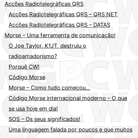
Acções Radiotelegráficas QRS
Acções Radiotelegráficas QRS – QRS NET
Acções Radiotelegráficas QRS – DATAS
Morse – Uma ferramenta de comunicação!
O Joe Taylor, K1JT, destruiu o
radioamadorismo?
Porquê CW!
Código Morse
Morse – Como tudo começou…
Código Morse internacional moderno – O que
se usa hoje em dia!
SOS – Os seus significados!
Uma linguagem falada por poucos e que muitos