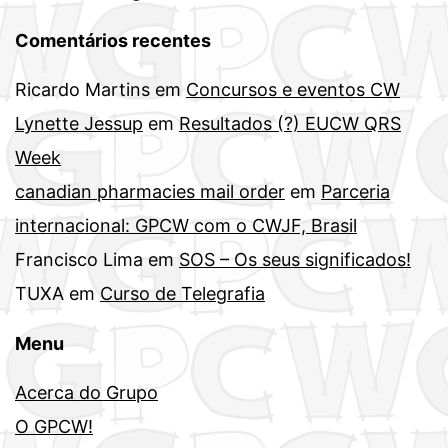
Comentários recentes
Ricardo Martins
em
Concursos e eventos CW
Lynette Jessup
em
Resultados (?) EUCW QRS
Week
canadian pharmacies mail order
em
Parceria
internacional: GPCW com o CWJF, Brasil
Francisco Lima
em
SOS – Os seus significados!
TUXA
em
Curso de Telegrafia
Menu
Acerca do Grupo
O GPCW!