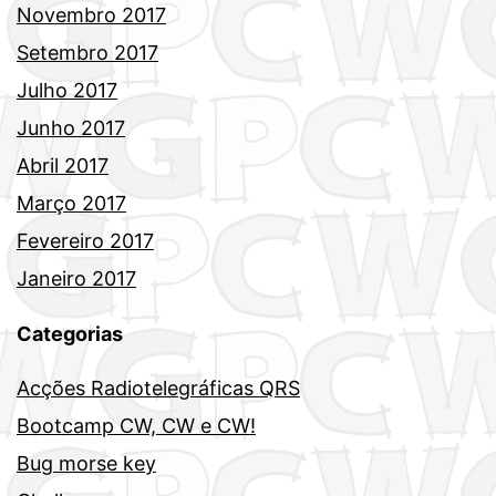
Novembro 2017
Setembro 2017
Julho 2017
Junho 2017
Abril 2017
Março 2017
Fevereiro 2017
Janeiro 2017
Categorias
Acções Radiotelegráficas QRS
Bootcamp CW, CW e CW!
Bug morse key