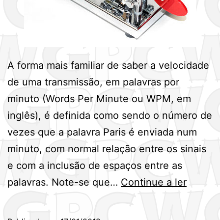
A forma mais familiar de saber a velocidade
de uma transmissão, em palavras por
minuto (Words Per Minute ou WPM, em
inglês), é definida como sendo o número de
vezes que a palavra Paris é enviada num
minuto, com normal relação entre os sinais
e com a inclusão de espaços entre as
Qual
palavras. Note-se que…
Continue a ler
a
minha