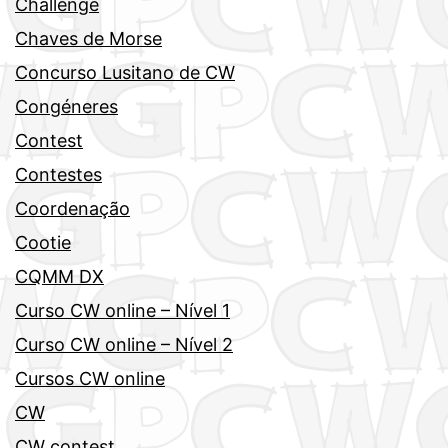
Challenge
Chaves de Morse
Concurso Lusitano de CW
Congéneres
Contest
Contestes
Coordenação
Cootie
CQMM DX
Curso CW online – Nível 1
Curso CW online – Nível 2
Cursos CW online
CW
CW contest