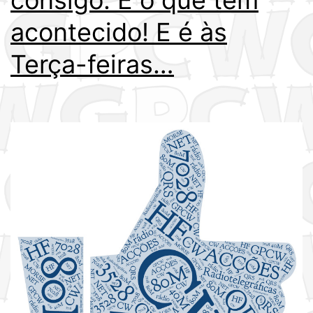
acontecido! E é às
Terça-feiras…