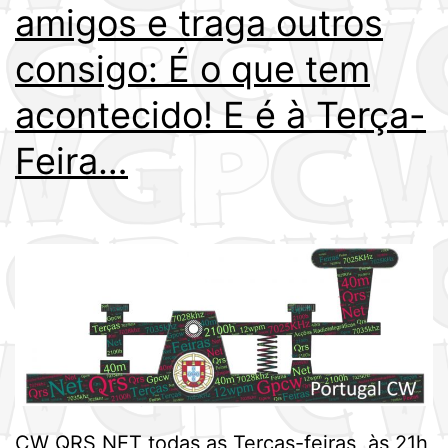
amigos e traga outros
consigo: É o que tem
acontecido! E é à Terça-
Feira…
CW QRS NET todas as Terças-feiras, às 21h