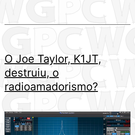
O Joe Taylor, K1JT,
destruiu, o
radioamadorismo?