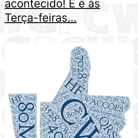
acontecido! E é às
Terça-feiras…