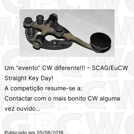
Um “evento” CW diferente!!! – SCAG/EuCW
Straight Key Day!
A competição resume-se a:
Contactar com o mais bonito CW alguma
vez ouvido…
Publicado em
05/06/2018