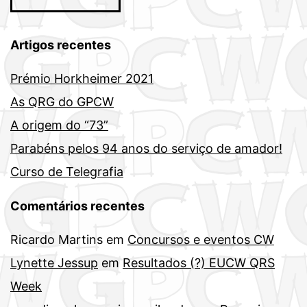
Artigos recentes
Prémio Horkheimer 2021
As QRG do GPCW
A origem do “73”
Parabéns pelos 94 anos do serviço de amador!
Curso de Telegrafia
Comentários recentes
Ricardo Martins
em
Concursos e eventos CW
Lynette Jessup
em
Resultados (?) EUCW QRS
Week