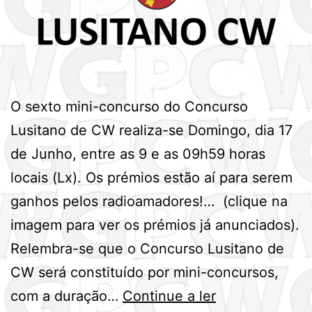
O sexto mini-concurso do Concurso
Lusitano de CW realiza-se Domingo, dia 17
de Junho, entre as 9 e as 09h59 horas
locais (Lx). Os prémios estão aí para serem
ganhos pelos radioamadores!… (clique na
imagem para ver os prémios já anunciados).
Relembra-se que o Concurso Lusitano de
CW será constituído por mini-concursos,
6º
com a duração…
Continue a ler