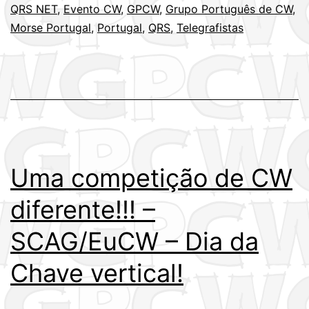
QRS NET
,
Evento CW
,
GPCW
,
Grupo Português de CW
,
Morse Portugal
,
Portugal
,
QRS
,
Telegrafistas
Uma competição de CW
diferente!!! –
SCAG/EuCW – Dia da
Chave vertical!