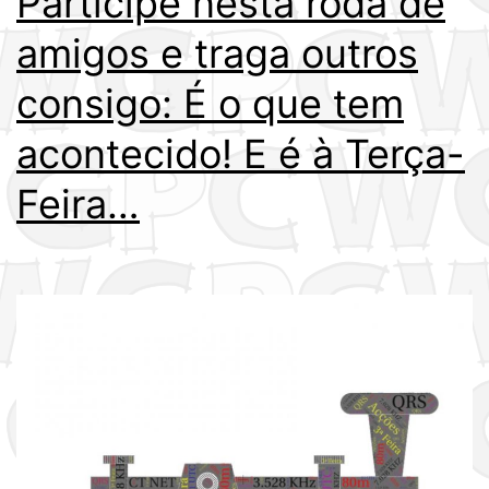
Participe nesta roda de
amigos e traga outros
consigo: É o que tem
acontecido! E é à Terça-
Feira…