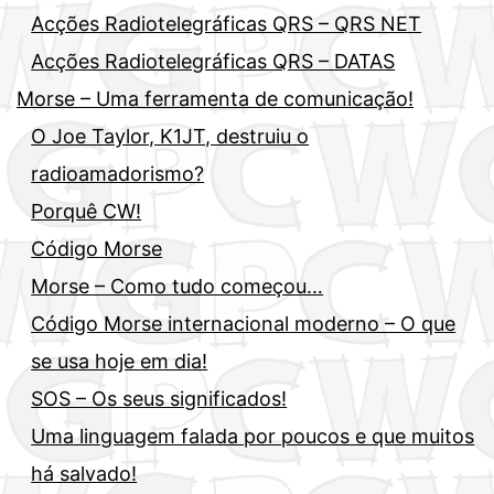
Acções Radiotelegráficas QRS – QRS NET
Acções Radiotelegráficas QRS – DATAS
Morse – Uma ferramenta de comunicação!
O Joe Taylor, K1JT, destruiu o
radioamadorismo?
Porquê CW!
Código Morse
Morse – Como tudo começou…
Código Morse internacional moderno – O que
se usa hoje em dia!
SOS – Os seus significados!
Uma linguagem falada por poucos e que muitos
há salvado!