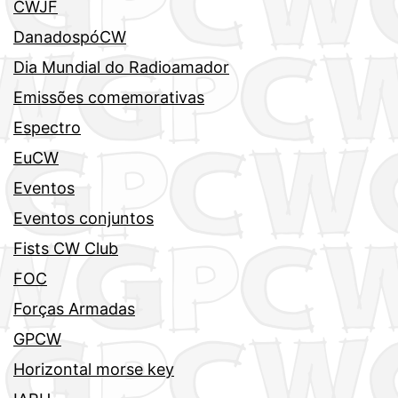
CWJF
DanadospóCW
Dia Mundial do Radioamador
Emissões comemorativas
Espectro
EuCW
Eventos
Eventos conjuntos
Fists CW Club
FOC
Forças Armadas
GPCW
Horizontal morse key