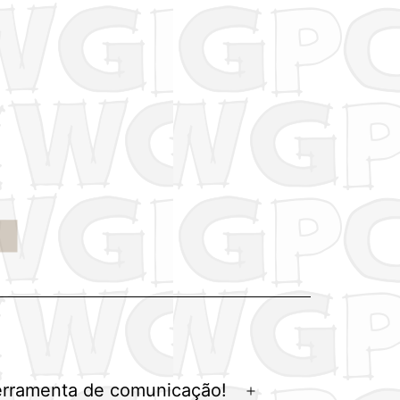
erramenta de comunicação!
Abrir