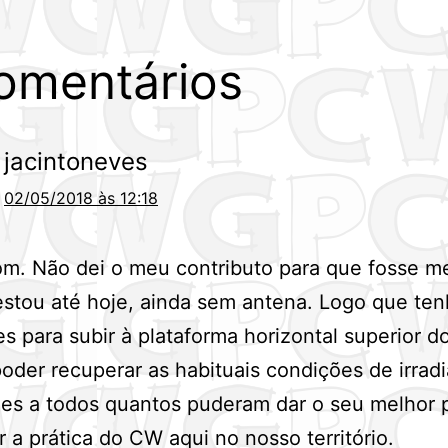
omentários
jacintoneves
02/05/2018 às 12:18
m. Não dei o meu contributo para que fosse m
stou até hoje, ainda sem antena. Logo que te
s para subir à plataforma horizontal superior do
oder recuperar as habituais condições de irrad
es a todos quantos puderam dar o seu melhor 
ar a prática do CW aqui no nosso território.