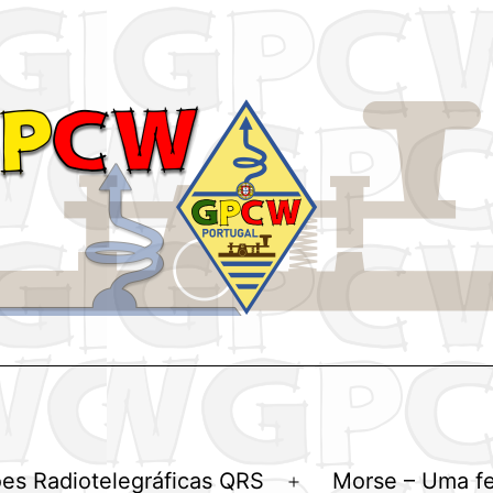
es Radiotelegráficas QRS
Morse – Uma f
Abrir