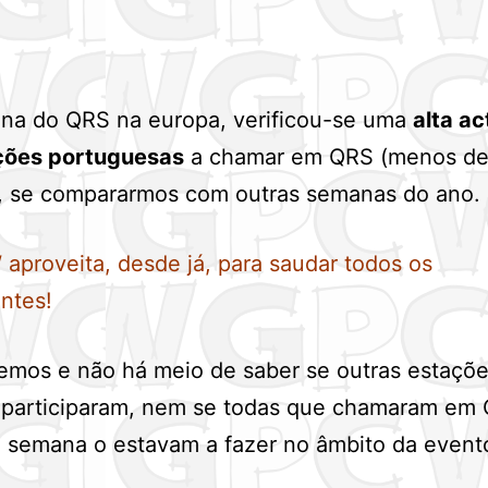
na do QRS na europa, verificou-se uma
alta ac
ções portuguesas
a chamar em QRS (menos d
 se compararmos com outras semanas do ano.
proveita, desde já, para saudar todos os
antes!
emos e não há meio de saber se outras estaçõ
participaram, nem se todas que chamaram em
 semana o estavam a fazer no âmbito da event