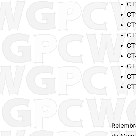
CT
CT
CT
CT
CT
CT
CT
CT
CT
Relembra
de Maio