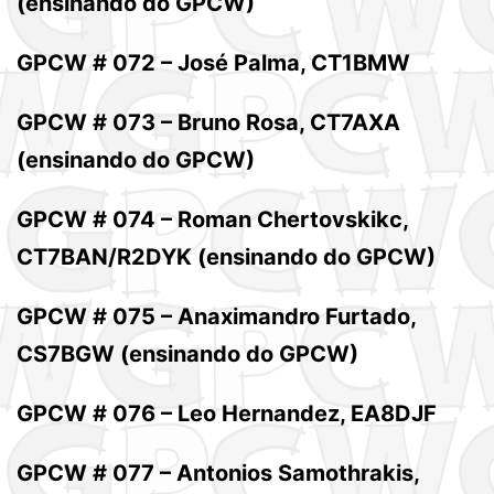
(ensinando do GPCW)
GPCW # 072 – José Palma, CT1BMW
GPCW # 073 – Bruno Rosa, CT7AXA
(ensinando do GPCW)
GPCW # 074 – Roman Chertovskikc,
CT7BAN/R2DYK (ensinando do GPCW)
GPCW # 075 – Anaximandro Furtado,
CS7BGW (ensinando do GPCW)
GPCW # 076 – Leo Hernandez, EA8DJF
GPCW # 077 – Antonios Samothrakis,