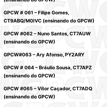
GPCW # 061 – Filipe Gomes,
CT9ABQ/M0IVC
(ensinando do GPCW)
GPCW #062 – Nuno Santos, CT7AUW
(ensinando do GPCW)
GPCW#063 – Ary Afonso, PY2ARY
GPCW # 064 – Bráulio Sousa, CT7APZ
(ensinando do GPCW)
GPCW #065 – Vítor Caçador, CT7ADQ
(ensinando do GPCW)