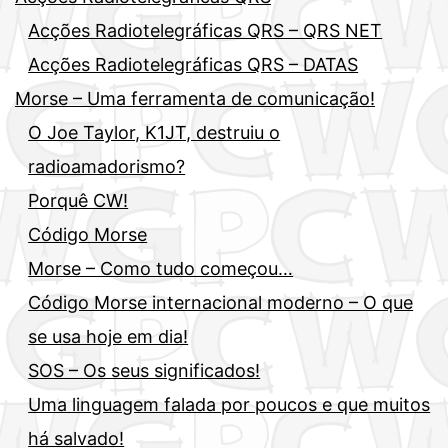
Acções Radiotelegráficas QRS – QRS NET
Acções Radiotelegráficas QRS – DATAS
Morse – Uma ferramenta de comunicação!
O Joe Taylor, K1JT, destruiu o
radioamadorismo?
Porquê CW!
Código Morse
Morse – Como tudo começou…
Código Morse internacional moderno – O que
se usa hoje em dia!
SOS – Os seus significados!
Uma linguagem falada por poucos e que muitos
há salvado!