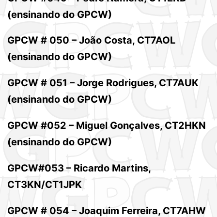
(ensinando do GPCW)
GPCW # 050 – João Costa, CT7AOL
(ensinando do GPCW)
GPCW # 051 – Jorge Rodrigues, CT7AUK
(ensinando do GPCW)
GPCW #052 – Miguel Gonçalves, CT2HKN
(ensinando do GPCW)
GPCW#053 – Ricardo Martins,
CT3KN/CT1JPK
GPCW # 054 – Joaquim Ferreira, CT7AHW