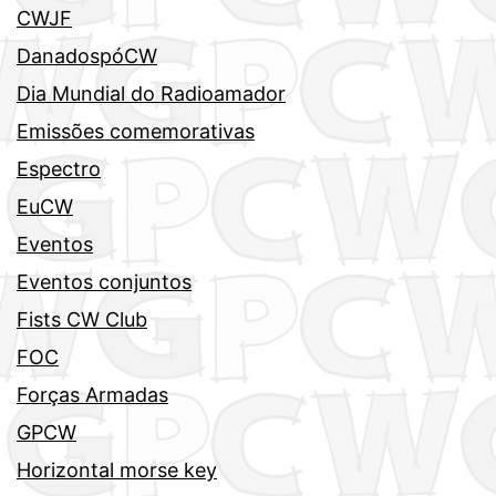
CWJF
DanadospóCW
Dia Mundial do Radioamador
Emissões comemorativas
Espectro
EuCW
Eventos
Eventos conjuntos
Fists CW Club
FOC
Forças Armadas
GPCW
Horizontal morse key