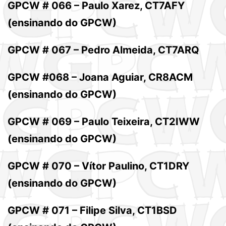
GPCW # 066 – Paulo Xarez, CT7AFY
(ensinando do GPCW)
GPCW # 067 – Pedro Almeida, CT7ARQ
GPCW #068 – Joana Aguiar, CR8ACM
(ensinando do GPCW)
GPCW # 069 – Paulo Teixeira, CT2IWW
(ensinando do GPCW)
GPCW # 070 – Vítor Paulino, CT1DRY
(ensinando do GPCW)
GPCW # 071 – Filipe Silva, CT1BSD