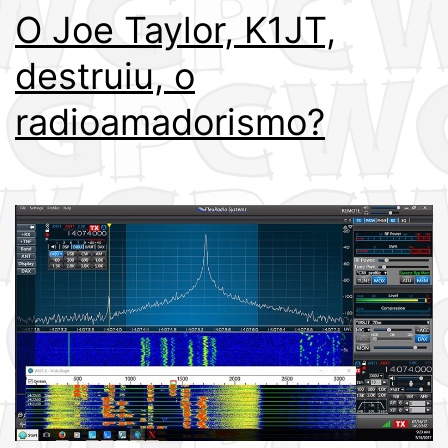
O Joe Taylor, K1JT,
destruiu, o
radioamadorismo?