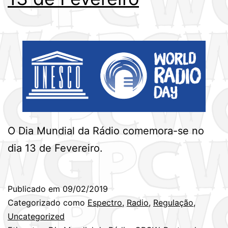
O Dia Mundial da Rádio comemora-se no
dia 13 de Fevereiro.
Publicado em
09/02/2019
Categorizado como
Espectro
,
Radio
,
Regulação
,
Uncategorized