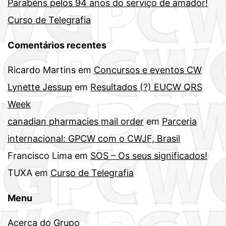
Parabéns pelos 94 anos do serviço de amador!
Curso de Telegrafia
Comentários recentes
Ricardo Martins
em
Concursos e eventos CW
Lynette Jessup
em
Resultados (?) EUCW QRS
Week
canadian pharmacies mail order
em
Parceria
internacional: GPCW com o CWJF, Brasil
Francisco Lima
em
SOS – Os seus significados!
TUXA
em
Curso de Telegrafia
Menu
Acerca do Grupo