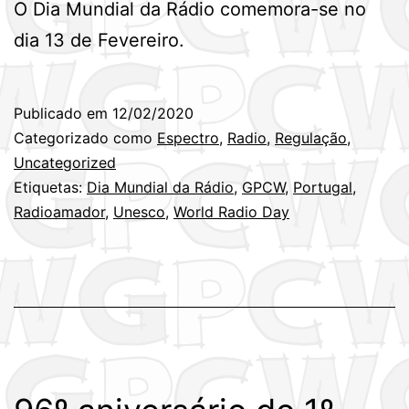
O Dia Mundial da Rádio comemora-se no
dia 13 de Fevereiro.
Publicado em
12/02/2020
Categorizado como
Espectro
,
Radio
,
Regulação
,
Uncategorized
Etiquetas:
Dia Mundial da Rádio
,
GPCW
,
Portugal
,
Radioamador
,
Unesco
,
World Radio Day