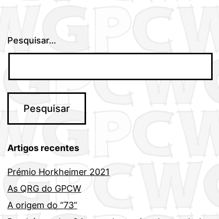
Pesquisar…
Artigos recentes
Prémio Horkheimer 2021
As QRG do GPCW
A origem do “73”