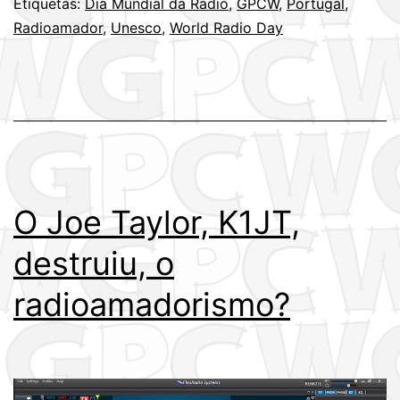
Etiquetas:
Dia Mundial da Rádio
,
GPCW
,
Portugal
,
Radioamador
,
Unesco
,
World Radio Day
O Joe Taylor, K1JT,
destruiu, o
radioamadorismo?