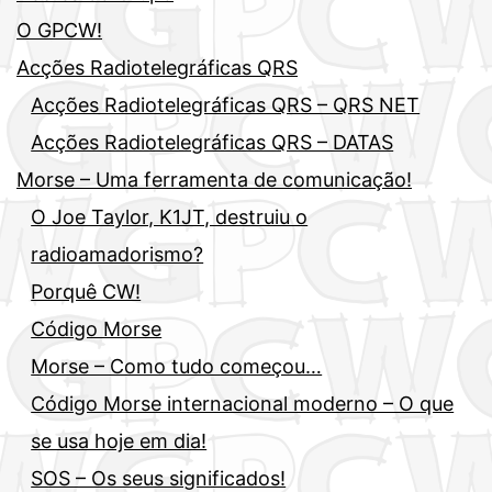
O GPCW!
Acções Radiotelegráficas QRS
Acções Radiotelegráficas QRS – QRS NET
Acções Radiotelegráficas QRS – DATAS
Morse – Uma ferramenta de comunicação!
O Joe Taylor, K1JT, destruiu o
radioamadorismo?
Porquê CW!
Código Morse
Morse – Como tudo começou…
Código Morse internacional moderno – O que
se usa hoje em dia!
SOS – Os seus significados!