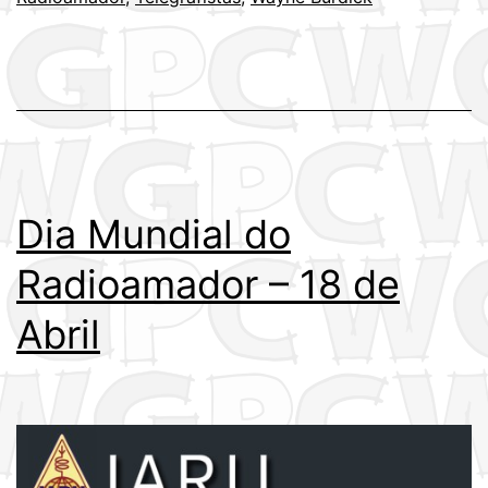
de
Abril
Dia Mundial do
Radioamador – 18 de
Abril