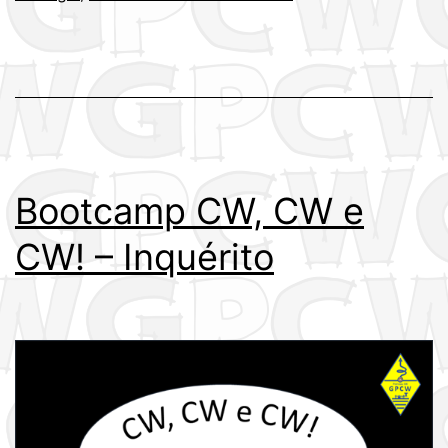
Bootcamp CW, CW e
CW! – Inquérito