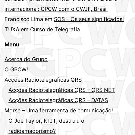
internacional: GPCW com o CWJF, Brasil
Francisco Lima
em
SOS – Os seus significados!
TUXA
em
Curso de Telegrafia
Menu
Acerca do Grupo
O GPCW!
Acções Radiotelegráficas QRS
Acções Radiotelegráficas QRS – QRS NET
Acções Radiotelegráficas QRS – DATAS
Morse – Uma ferramenta de comunicação!
O Joe Taylor, K1JT, destruiu o
radioamadorismo?