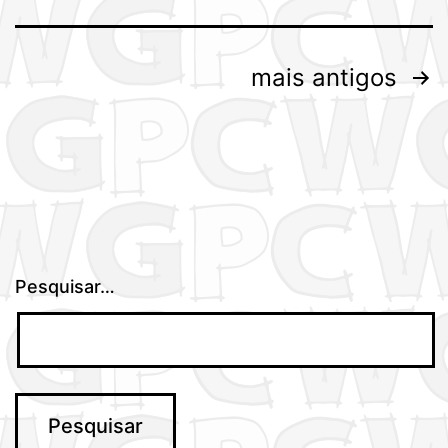
Paginação
mais antigos
dos
conteúdos
Pesquisar…