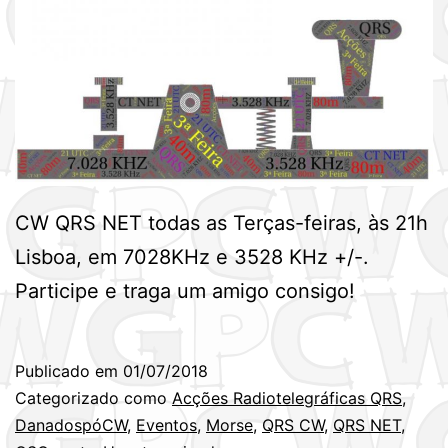
CW QRS NET todas as Terças-feiras, às 21h
Lisboa, em 7028KHz e 3528 KHz +/-.
Participe e traga um amigo consigo!
Publicado em
01/07/2018
Categorizado como
Acções Radiotelegráficas QRS
,
DanadospóCW
,
Eventos
,
Morse
,
QRS CW
,
QRS NET
,