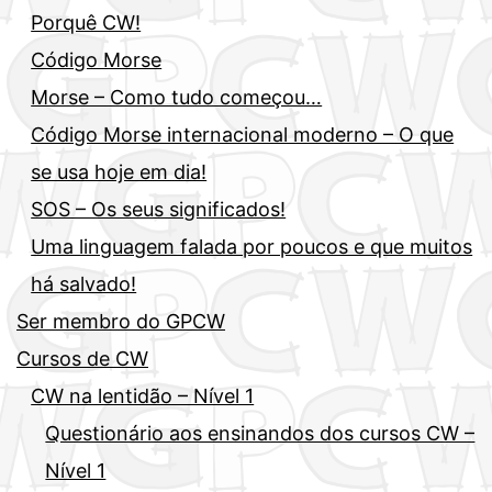
Porquê CW!
Código Morse
Morse – Como tudo começou…
Código Morse internacional moderno – O que
se usa hoje em dia!
SOS – Os seus significados!
Uma linguagem falada por poucos e que muitos
há salvado!
Ser membro do GPCW
Cursos de CW
CW na lentidão – Nível 1
Questionário aos ensinandos dos cursos CW –
Nível 1