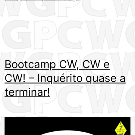
Bootcamp CW, CW e
CW! – Inquérito quase a
terminar!