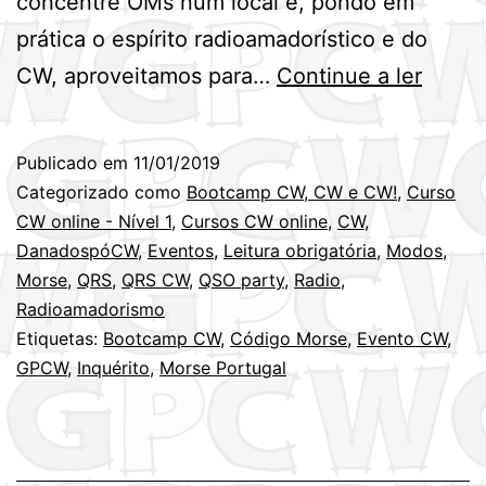
concentre OMs num local e, pondo em
prática o espírito radioamadorístico e do
Bootc
CW, aproveitamos para…
Continue a ler
CW,
CW
Publicado em
11/01/2019
e
Categorizado como
Bootcamp CW, CW e CW!
,
Curso
CW!
CW online - Nível 1
,
Cursos CW online
,
CW
,
DanadospóCW
,
Eventos
,
Leitura obrigatória
,
Modos
,
–
Morse
,
QRS
,
QRS CW
,
QSO party
,
Radio
,
Inquér
Radioamadorismo
Etiquetas:
Bootcamp CW
,
Código Morse
,
Evento CW
,
GPCW
,
Inquérito
,
Morse Portugal