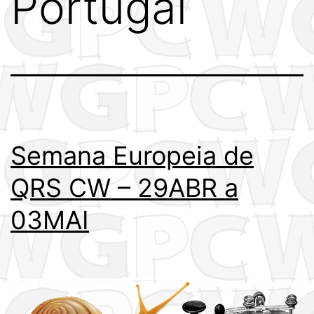
Portugal
Semana Europeia de
QRS CW – 29ABR a
03MAI