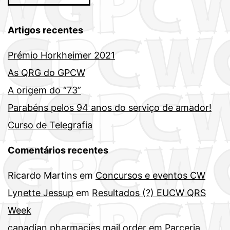
Artigos recentes
Prémio Horkheimer 2021
As QRG do GPCW
A origem do “73”
Parabéns pelos 94 anos do serviço de amador!
Curso de Telegrafia
Comentários recentes
Ricardo Martins
em
Concursos e eventos CW
Lynette Jessup
em
Resultados (?) EUCW QRS
Week
canadian pharmacies mail order
em
Parceria