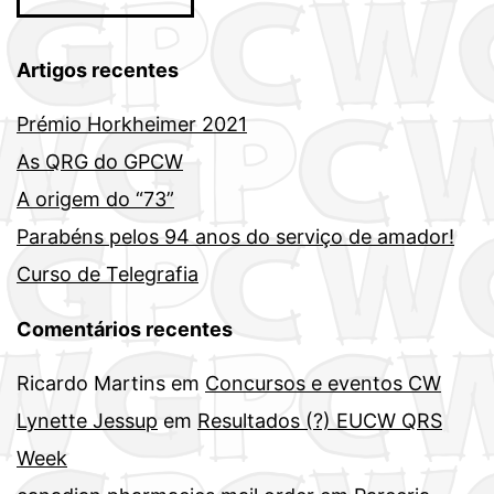
Artigos recentes
Prémio Horkheimer 2021
As QRG do GPCW
A origem do “73”
Parabéns pelos 94 anos do serviço de amador!
Curso de Telegrafia
Comentários recentes
Ricardo Martins
em
Concursos e eventos CW
Lynette Jessup
em
Resultados (?) EUCW QRS
Week