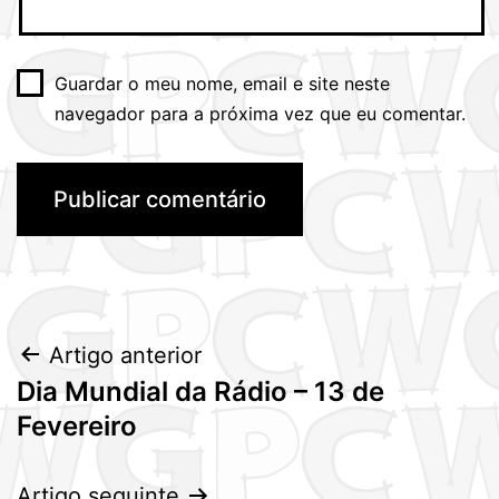
Guardar o meu nome, email e site neste
navegador para a próxima vez que eu comentar.
Navegação
Artigo anterior
Dia Mundial da Rádio – 13 de
de
Fevereiro
artigos
Artigo seguinte