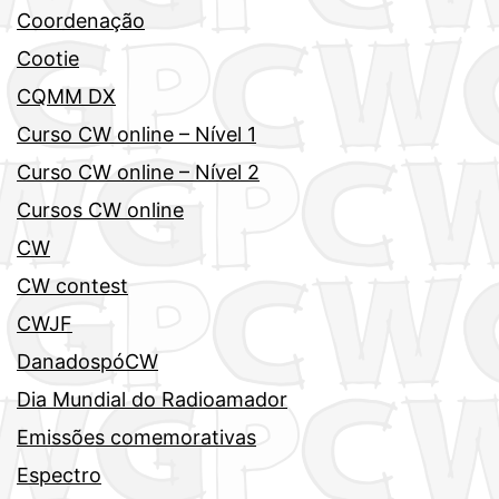
Coordenação
Cootie
CQMM DX
Curso CW online – Nível 1
Curso CW online – Nível 2
Cursos CW online
CW
CW contest
CWJF
DanadospóCW
Dia Mundial do Radioamador
Emissões comemorativas
Espectro