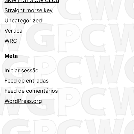
SKW FISTS CW CLUB
Straight morse key
Uncategorized
Vertical
WRC
Meta
Iniciar sessão
Feed de entradas
Feed de comentários
WordPress.org