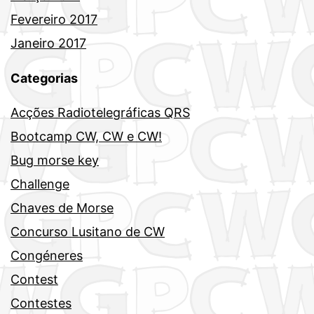
Fevereiro 2017
Janeiro 2017
Categorias
Acções Radiotelegráficas QRS
Bootcamp CW, CW e CW!
Bug morse key
Challenge
Chaves de Morse
Concurso Lusitano de CW
Congéneres
Contest
Contestes