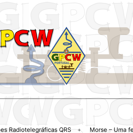
es Radiotelegráficas QRS
Morse – Uma f
Abrir