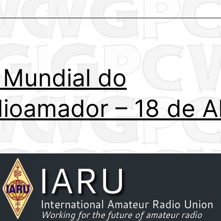
 Mundial do
ioamador – 18 de Ab