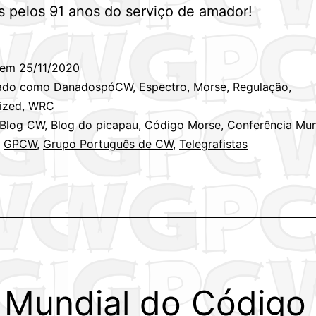
 pelos 91 anos do serviço de amador!
 em
25/11/2020
zado como
DanadospóCW
,
Espectro
,
Morse
,
Regulação
,
ized
,
WRC
Blog CW
,
Blog do picapau
,
Código Morse
,
Conferência Mun
,
GPCW
,
Grupo Português de CW
,
Telegrafistas
 Mundial do Código