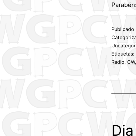
Parabéns
Publicado
Categori
Uncategor
Etiquetas:
Rádio
,
CW
Dia