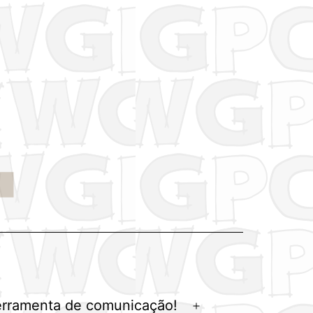
erramenta de comunicação!
Abrir