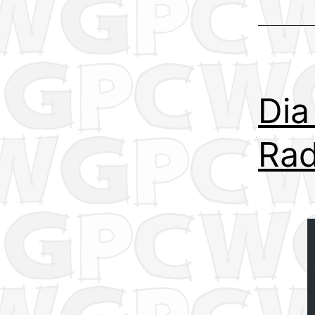
Abril
Dia
Rad