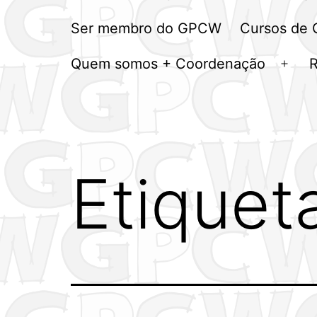
Ser membro do GPCW
Cursos de
Quem somos + Coordenação
Abrir
men
Etiquet