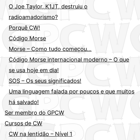
O Joe Taylor, K1JT, destruiu o
radioamadorismo?
Porquê CW!
Código Morse
Morse – Como tudo começou…
Código Morse internacional moderno – O que
se usa hoje em dia!
SOS – Os seus significados!
Uma linguagem falada por poucos e que muitos
há salvado!
Ser membro do GPCW
Cursos de CW
CW na lentidão – Nível 1