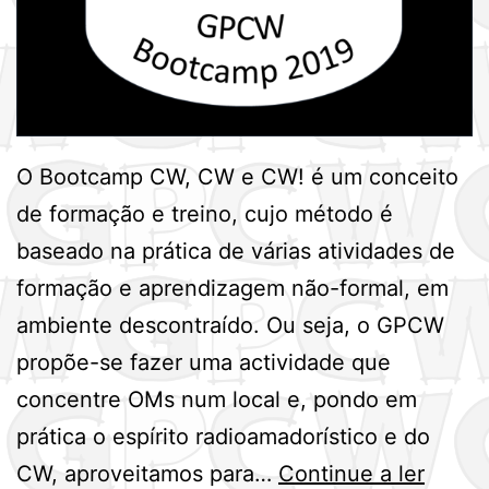
O Bootcamp CW, CW e CW! é um conceito
de formação e treino, cujo método é
baseado na prática de várias atividades de
formação e aprendizagem não-formal, em
ambiente descontraído. Ou seja, o GPCW
propõe-se fazer uma actividade que
concentre OMs num local e, pondo em
prática o espírito radioamadorístico e do
Bootc
CW, aproveitamos para…
Continue a ler