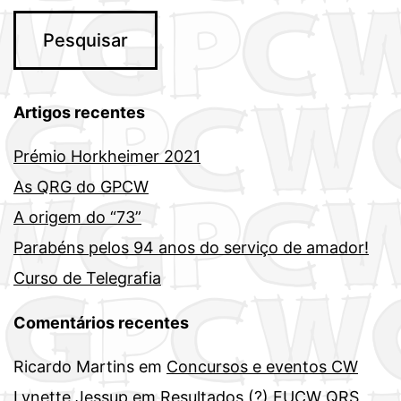
Artigos recentes
Prémio Horkheimer 2021
As QRG do GPCW
A origem do “73”
Parabéns pelos 94 anos do serviço de amador!
Curso de Telegrafia
Comentários recentes
Ricardo Martins
em
Concursos e eventos CW
Lynette Jessup
em
Resultados (?) EUCW QRS