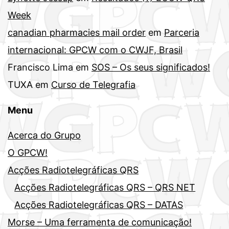
Week
canadian pharmacies mail order
em
Parceria
internacional: GPCW com o CWJF, Brasil
Francisco Lima
em
SOS – Os seus significados!
TUXA
em
Curso de Telegrafia
Menu
Acerca do Grupo
O GPCW!
Acções Radiotelegráficas QRS
Acções Radiotelegráficas QRS – QRS NET
Acções Radiotelegráficas QRS – DATAS
Morse – Uma ferramenta de comunicação!