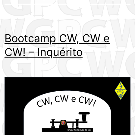
Bootcamp CW, CW e
CW! – Inquérito