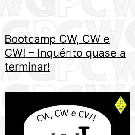
Bootcamp CW, CW e
CW! – Inquérito quase a
terminar!