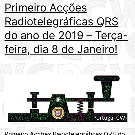
Primeiro Acções
Radiotelegráficas QRS
do ano de 2019 – Terça-
feira, dia 8 de Janeiro!
Primeiro Acções Radiotelegráficas QRS do