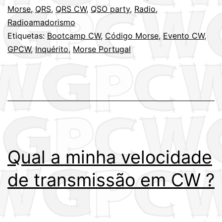
Morse
,
QRS
,
QRS CW
,
QSO party
,
Radio
,
Radioamadorismo
Etiquetas:
Bootcamp CW
,
Código Morse
,
Evento CW
,
GPCW
,
Inquérito
,
Morse Portugal
Qual a minha velocidade
de transmissão em CW ?