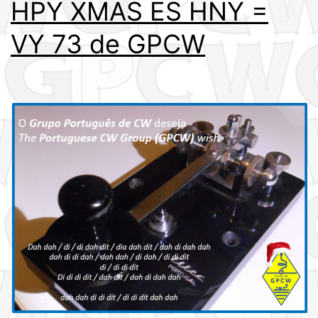
HPY XMAS ES HNY =
VY 73 de GPCW