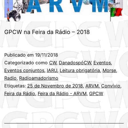
GPCW na Feira da Rádio – 2018
Publicado em
19/11/2018
Categorizado como
CW
,
DanadospóCW
,
Eventos
,
Eventos conjuntos
,
IARU
,
Leitura obrigatória
,
Morse
,
Radio
,
Radioamadorismo
Etiquetas:
25 de Novembro de 2018
,
ARVM
,
Convívio
,
Feira da Rádio
,
Feira da Rádio - ARVM
,
GPCW