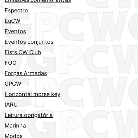
Espectro
EuCW
Eventos
Eventos conjuntos
Fists CW Club
FOC
Forças Armadas
GPCW
Horizontal morse key
IARU
Leitura obrigatória
Marinha
Modos