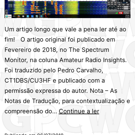
Um artigo longo que vale a pena ler até ao
fim! O artigo original foi publicado em
Fevereiro de 2018, no The Spectrum
Monitor, na coluna Amateur Radio Insights.
Foi traduzido pelo Pedro Carvalho,
CT1DBS/CU3HF e publicado com a
permissão expressa do autor. Nota – As
Notas de Tradução, para contextualização e
O
compreensão do…
Continue a ler
Joe
Taylor,