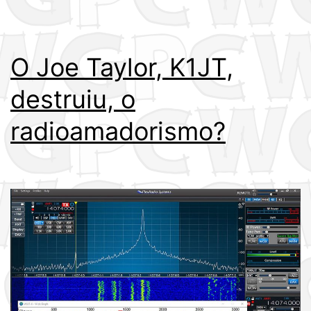
O Joe Taylor, K1JT,
destruiu, o
radioamadorismo?