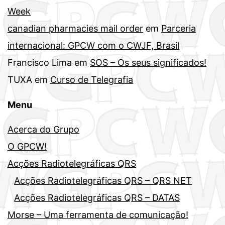
Week
canadian pharmacies mail order
em
Parceria
internacional: GPCW com o CWJF, Brasil
Francisco Lima
em
SOS – Os seus significados!
TUXA
em
Curso de Telegrafia
Menu
Acerca do Grupo
O GPCW!
Acções Radiotelegráficas QRS
Acções Radiotelegráficas QRS – QRS NET
Acções Radiotelegráficas QRS – DATAS
Morse – Uma ferramenta de comunicação!