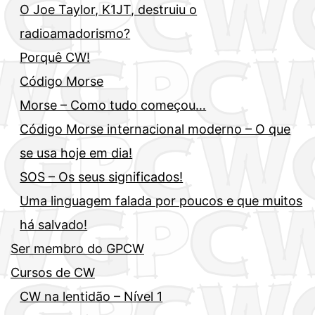
O Joe Taylor, K1JT, destruiu o
radioamadorismo?
Porquê CW!
Código Morse
Morse – Como tudo começou…
Código Morse internacional moderno – O que
se usa hoje em dia!
SOS – Os seus significados!
Uma linguagem falada por poucos e que muitos
há salvado!
Ser membro do GPCW
Cursos de CW
CW na lentidão – Nível 1