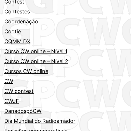
Contest
Contestes
Coordenação
Cootie
CQMM DX
Curso CW online – Nível 1
Curso CW online – Nível 2
Cursos CW online
CW
CW contest
CWJF
DanadospóCW
Dia Mundial do Radioamador
Emissões comemorativas