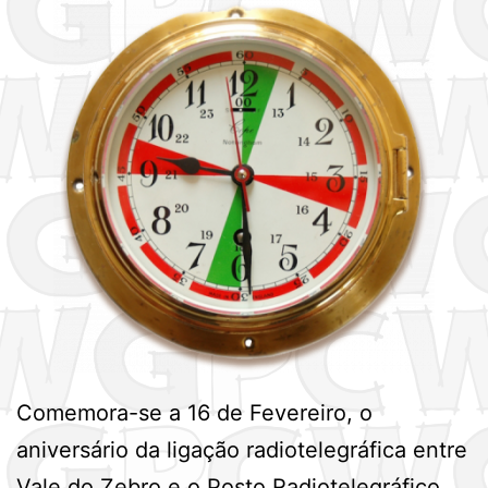
Comemora-se a 16 de Fevereiro, o
aniversário da ligação radiotelegráfica entre
Vale do Zebro e o Posto Radiotelegráfico