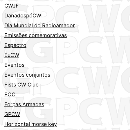
CWJF
DanadospóCW
Dia Mundial do Radioamador
Emissões comemorativas
Espectro
EuCW
Eventos
Eventos conjuntos
Fists CW Club
FOC
Forças Armadas
GPCW
Horizontal morse key