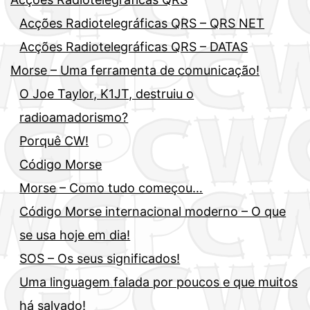
Acções Radiotelegráficas QRS – QRS NET
Acções Radiotelegráficas QRS – DATAS
Morse – Uma ferramenta de comunicação!
O Joe Taylor, K1JT, destruiu o
radioamadorismo?
Porquê CW!
Código Morse
Morse – Como tudo começou…
Código Morse internacional moderno – O que
se usa hoje em dia!
SOS – Os seus significados!
Uma linguagem falada por poucos e que muitos
há salvado!