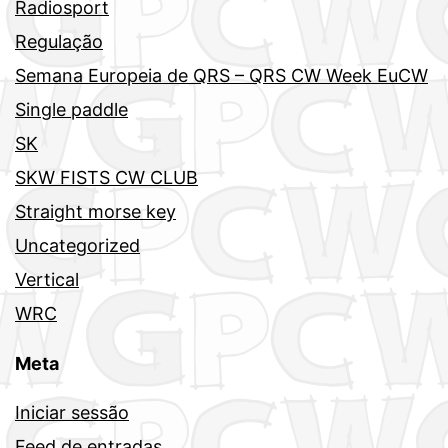
Radiosport
Regulação
Semana Europeia de QRS – QRS CW Week EuCW
Single paddle
SK
SKW FISTS CW CLUB
Straight morse key
Uncategorized
Vertical
WRC
Meta
Iniciar sessão
Feed de entradas