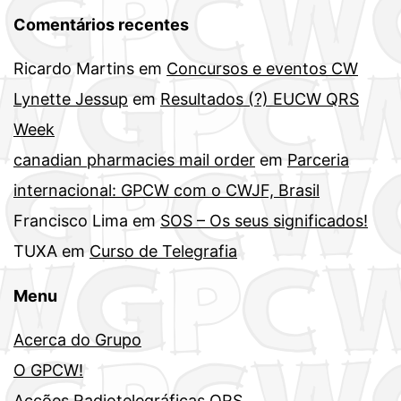
Comentários recentes
Ricardo Martins
em
Concursos e eventos CW
Lynette Jessup
em
Resultados (?) EUCW QRS
Week
canadian pharmacies mail order
em
Parceria
internacional: GPCW com o CWJF, Brasil
Francisco Lima
em
SOS – Os seus significados!
TUXA
em
Curso de Telegrafia
Menu
Acerca do Grupo
O GPCW!
Acções Radiotelegráficas QRS