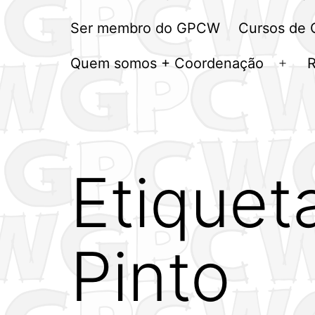
Ser membro do GPCW
Cursos de
Quem somos + Coordenação
Abrir
men
Etiquet
Pinto