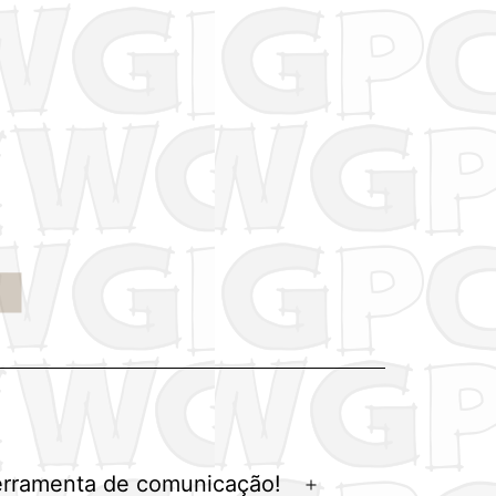
erramenta de comunicação!
Abrir