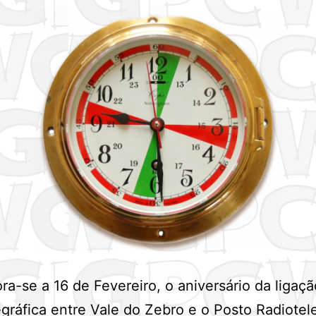
-se a 16 de Fevereiro, o aniversário da ligaçã
egráfica entre Vale do Zebro e o Posto Radiotel