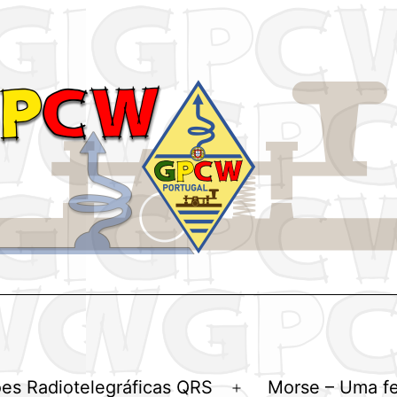
es Radiotelegráficas QRS
Morse – Uma f
Abrir