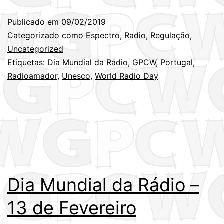
Publicado em
09/02/2019
Categorizado como
Espectro
,
Radio
,
Regulação
,
Uncategorized
Etiquetas:
Dia Mundial da Rádio
,
GPCW
,
Portugal
,
Radioamador
,
Unesco
,
World Radio Day
Dia Mundial da Rádio –
13 de Fevereiro