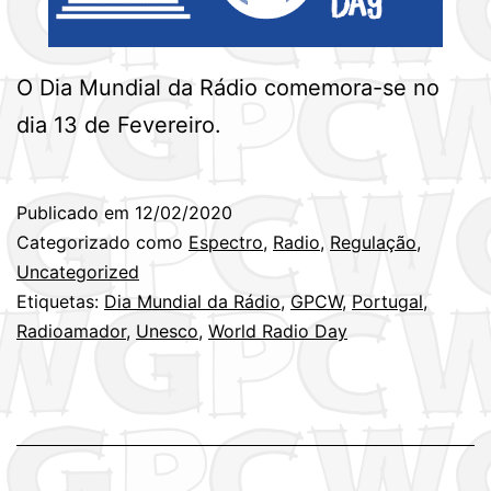
O Dia Mundial da Rádio comemora-se no
dia 13 de Fevereiro.
Publicado em
12/02/2020
Categorizado como
Espectro
,
Radio
,
Regulação
,
Uncategorized
Etiquetas:
Dia Mundial da Rádio
,
GPCW
,
Portugal
,
Radioamador
,
Unesco
,
World Radio Day