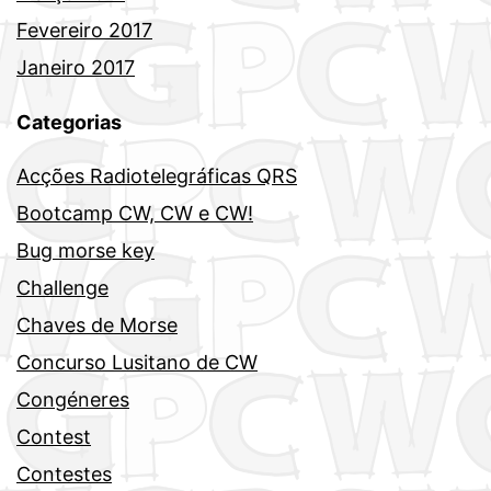
Fevereiro 2017
Janeiro 2017
Categorias
Acções Radiotelegráficas QRS
Bootcamp CW, CW e CW!
Bug morse key
Challenge
Chaves de Morse
Concurso Lusitano de CW
Congéneres
Contest
Contestes