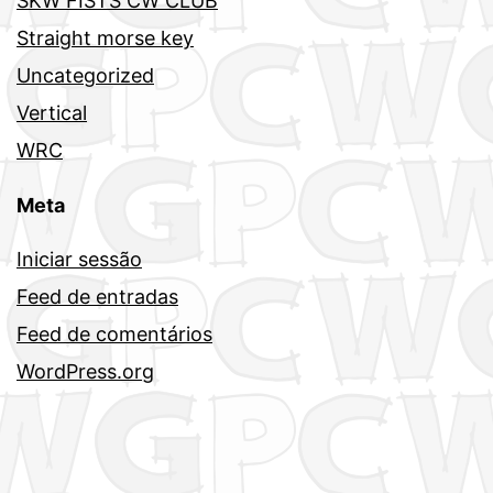
SKW FISTS CW CLUB
Straight morse key
Uncategorized
Vertical
WRC
Meta
Iniciar sessão
Feed de entradas
Feed de comentários
WordPress.org