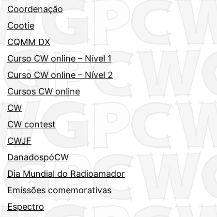
Coordenação
Cootie
CQMM DX
Curso CW online – Nível 1
Curso CW online – Nível 2
Cursos CW online
CW
CW contest
CWJF
DanadospóCW
Dia Mundial do Radioamador
Emissões comemorativas
Espectro