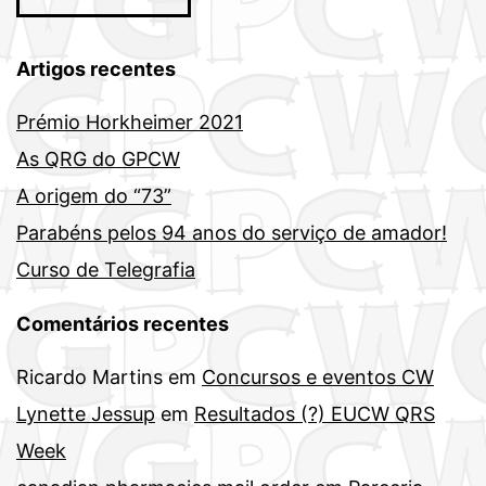
Artigos recentes
Prémio Horkheimer 2021
As QRG do GPCW
A origem do “73”
Parabéns pelos 94 anos do serviço de amador!
Curso de Telegrafia
Comentários recentes
Ricardo Martins
em
Concursos e eventos CW
Lynette Jessup
em
Resultados (?) EUCW QRS
Week