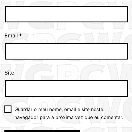
Email
*
Site
Guardar o meu nome, email e site neste
navegador para a próxima vez que eu comentar.