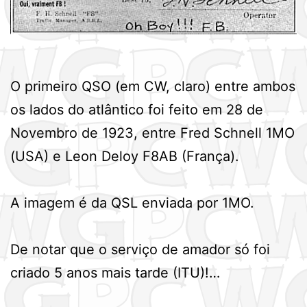
O primeiro QSO (em CW, claro) entre ambos
os lados do atlântico foi feito em 28 de
Novembro de 1923, entre Fred Schnell 1MO
(USA) e Leon Deloy F8AB (França).
A imagem é da QSL enviada por 1MO.
De notar que o serviço de amador só foi
criado 5 anos mais tarde (ITU)!…