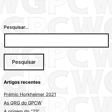
Pesquisar…
Artigos recentes
Prémio Horkheimer 2021
As QRG do GPCW
A origem do “73”