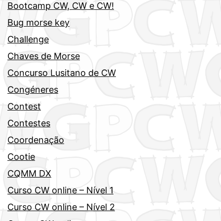
Bootcamp CW, CW e CW!
Bug morse key
Challenge
Chaves de Morse
Concurso Lusitano de CW
Congéneres
Contest
Contestes
Coordenação
Cootie
CQMM DX
Curso CW online – Nível 1
Curso CW online – Nível 2