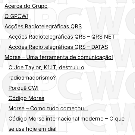
Acerca do Grupo
O GPCW!
Acções Radiotelegráficas QRS
Acções Radiotelegráficas QRS – QRS NET
Acções Radiotelegráficas QRS – DATAS
Morse – Uma ferramenta de comunicação!
O Joe Taylor, K1JT, destruiu o
radioamadorismo?
Porquê CW!
Código Morse
Morse – Como tudo começou…
Código Morse internacional moderno – O que
se usa hoje em dia!