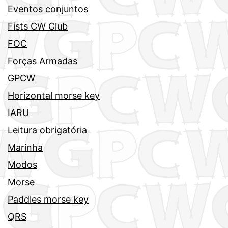
Eventos conjuntos
Fists CW Club
FOC
Forças Armadas
GPCW
Horizontal morse key
IARU
Leitura obrigatória
Marinha
Modos
Morse
Paddles morse key
QRS