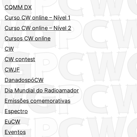
CQMM DX
Curso CW online – Nível 1
Curso CW online – Nível 2
Cursos CW online
CW
CW contest
CWJF
DanadospóCW
Dia Mundial do Radioamador
Emissões comemorativas
Espectro
EuCW
Eventos