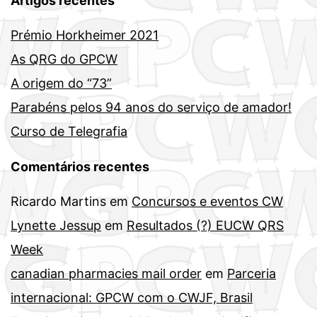
Artigos recentes
Prémio Horkheimer 2021
As QRG do GPCW
A origem do “73”
Parabéns pelos 94 anos do serviço de amador!
Curso de Telegrafia
Comentários recentes
Ricardo Martins
em
Concursos e eventos CW
Lynette Jessup
em
Resultados (?) EUCW QRS
Week
canadian pharmacies mail order
em
Parceria
internacional: GPCW com o CWJF, Brasil