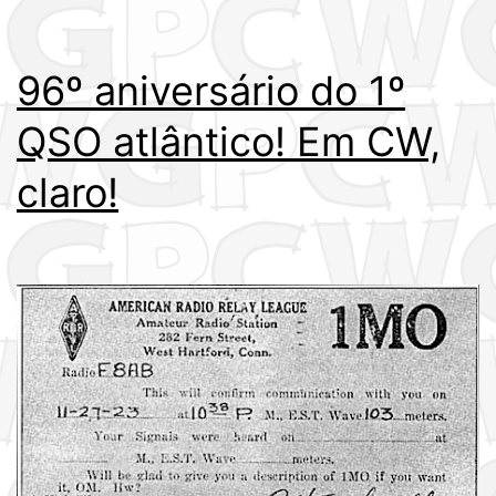
96º aniversário do 1º
QSO atlântico! Em CW,
claro!