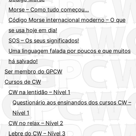
Morse – Como tudo começou…
Código Morse internacional moderno – O que
se usa hoje em dia!
SOS – Os seus significados!
Uma linguagem falada por poucos e que muitos
há salvado!
Ser membro do GPCW
Cursos de CW
CW na lentidão – Nível 1
Questionário aos ensinandos dos cursos CW –
Nível 1
CW no relax – Nível 2
Lebre do CW – Nível 3