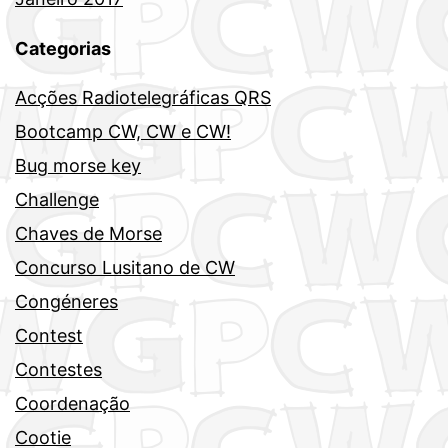
Categorias
Acções Radiotelegráficas QRS
Bootcamp CW, CW e CW!
Bug morse key
Challenge
Chaves de Morse
Concurso Lusitano de CW
Congéneres
Contest
Contestes
Coordenação
Cootie