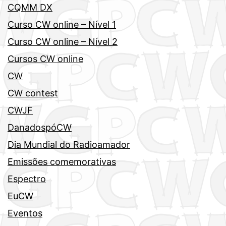
CQMM DX
Curso CW online – Nível 1
Curso CW online – Nível 2
Cursos CW online
CW
CW contest
CWJF
DanadospóCW
Dia Mundial do Radioamador
Emissões comemorativas
Espectro
EuCW
Eventos