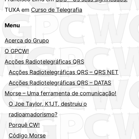
TUXA
em
Curso de Telegrafia
Menu
Acerca do Grupo
O GPCW!
Acções Radiotelegráficas QRS
Acções Radiotelegráficas QRS – QRS NET
Acções Radiotelegráficas QRS – DATAS
Morse – Uma ferramenta de comunicação!
O Joe Taylor, K1JT, destruiu o
radioamadorismo?
Porquê CW!
Código Morse