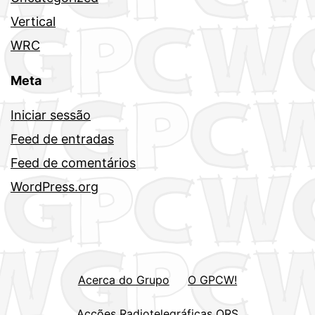
Vertical
WRC
Meta
Iniciar sessão
Feed de entradas
Feed de comentários
WordPress.org
Acerca do Grupo
O GPCW!
Acções Radiotelegráficas QRS