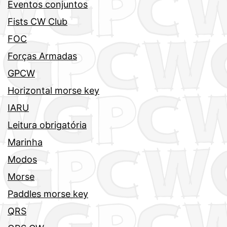
Eventos conjuntos
Fists CW Club
FOC
Forças Armadas
GPCW
Horizontal morse key
IARU
Leitura obrigatória
Marinha
Modos
Morse
Paddles morse key
QRS