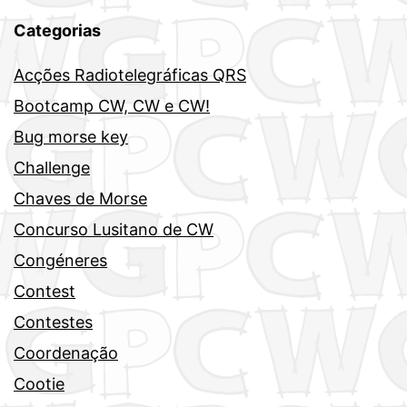
Categorias
Acções Radiotelegráficas QRS
Bootcamp CW, CW e CW!
Bug morse key
Challenge
Chaves de Morse
Concurso Lusitano de CW
Congéneres
Contest
Contestes
Coordenação
Cootie