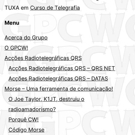
TUXA
em
Curso de Telegrafia
Menu
Acerca do Grupo
O GPCW!
Acções Radiotelegráficas QRS
Acções Radiotelegráficas QRS – QRS NET
Acções Radiotelegráficas QRS – DATAS
Morse – Uma ferramenta de comunicação!
O Joe Taylor, K1JT, destruiu o
radioamadorismo?
Porquê CW!
Código Morse