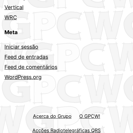
Vertical
WRC
Meta
Iniciar sessão
Feed de entradas
Feed de comentários
WordPress.org
Acerca do Grupo
O GPCW!
Acções Radiotelegráficas QRS