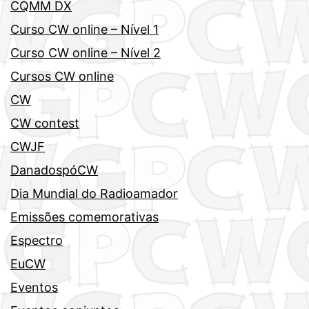
CQMM DX
Curso CW online – Nível 1
Curso CW online – Nível 2
Cursos CW online
CW
CW contest
CWJF
DanadospóCW
Dia Mundial do Radioamador
Emissões comemorativas
Espectro
EuCW
Eventos