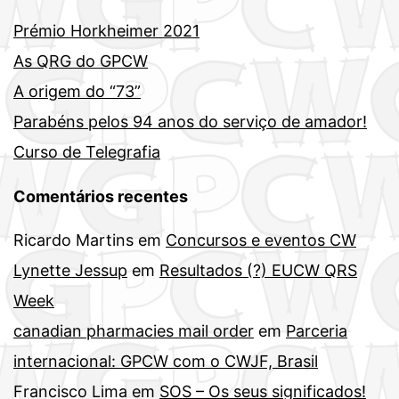
Prémio Horkheimer 2021
As QRG do GPCW
A origem do “73”
Parabéns pelos 94 anos do serviço de amador!
Curso de Telegrafia
Comentários recentes
Ricardo Martins
em
Concursos e eventos CW
Lynette Jessup
em
Resultados (?) EUCW QRS
Week
canadian pharmacies mail order
em
Parceria
internacional: GPCW com o CWJF, Brasil
Francisco Lima
em
SOS – Os seus significados!