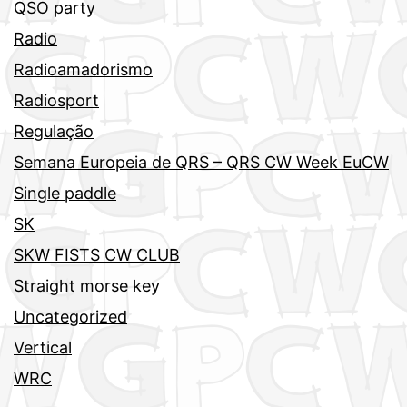
QSO party
Radio
Radioamadorismo
Radiosport
Regulação
Semana Europeia de QRS – QRS CW Week EuCW
Single paddle
SK
SKW FISTS CW CLUB
Straight morse key
Uncategorized
Vertical
WRC