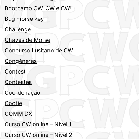
Bootcamp CW, CW e CW!
Bug morse key
Challenge
Chaves de Morse
Concurso Lusitano de CW
Congéneres
Contest
Contestes
Coordenação
Cootie
CQMM DX
Curso CW online – Nível 1
Curso CW online – Nível 2