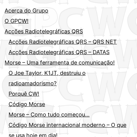
Acerca do Grupo
O GPCW!
Acções Radiotelegráficas QRS
Acções Radiotelegráficas QRS – QRS NET
Acções Radiotelegráficas QRS – DATAS
Morse – Uma ferramenta de comunicação!
O Joe Taylor, K1JT, destruiu o
radioamadorismo?
Porquê CW!
Código Morse
Morse – Como tudo começou…
Código Morse internacional moderno – O que
se usa hoje em dia!