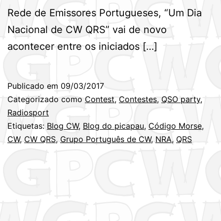
Rede de Emissores Portugueses, “Um Dia
Nacional de CW QRS” vai de novo
acontecer entre os iniciados […]
Publicado em
09/03/2017
Categorizado como
Contest
,
Contestes
,
QSO party
,
Radiosport
Etiquetas:
Blog CW
,
Blog do picapau
,
Código Morse
,
CW
,
CW QRS
,
Grupo Português de CW
,
NRA
,
QRS