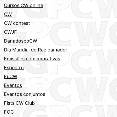
Cursos CW online
CW
CW contest
CWJF
DanadospóCW
Dia Mundial do Radioamador
Emissões comemorativas
Espectro
EuCW
Eventos
Eventos conjuntos
Fists CW Club
FOC