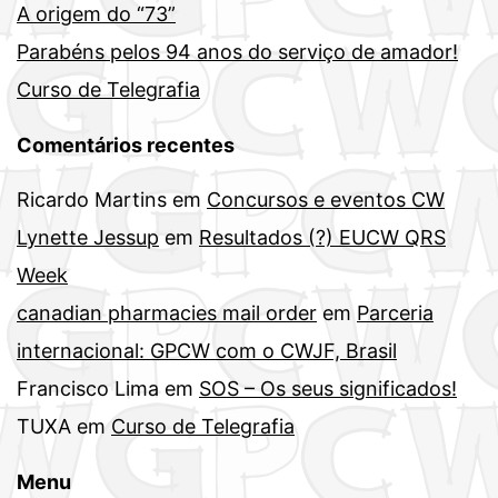
A origem do “73”
Parabéns pelos 94 anos do serviço de amador!
Curso de Telegrafia
Comentários recentes
Ricardo Martins
em
Concursos e eventos CW
Lynette Jessup
em
Resultados (?) EUCW QRS
Week
canadian pharmacies mail order
em
Parceria
internacional: GPCW com o CWJF, Brasil
Francisco Lima
em
SOS – Os seus significados!
TUXA
em
Curso de Telegrafia
Menu