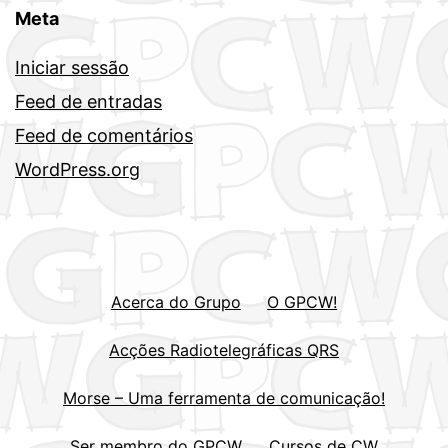
Meta
Iniciar sessão
Feed de entradas
Feed de comentários
WordPress.org
Acerca do Grupo
O GPCW!
Acções Radiotelegráficas QRS
Morse – Uma ferramenta de comunicação!
Ser membro do GPCW
Cursos de CW