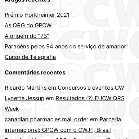
Prémio Horkheimer 2021
As QRG do GPCW
A origem do “73”
Parabéns pelos 94 anos do serviço de amador!
Curso de Telegrafia
Comentários recentes
Ricardo Martins
em
Concursos e eventos CW
Lynette Jessup
em
Resultados (?) EUCW QRS
Week
canadian pharmacies mail order
em
Parceria
internacional: GPCW com o CWJF, Brasil