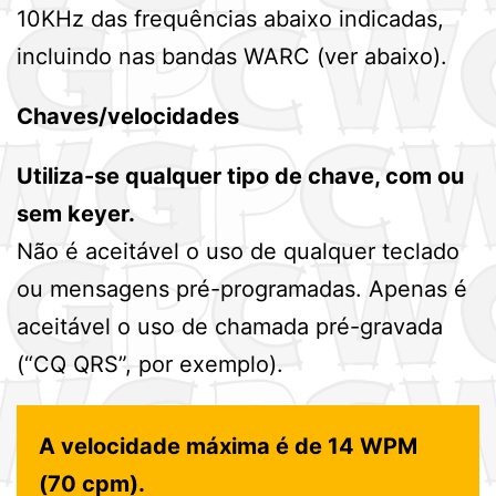
10KHz das frequências abaixo indicadas,
incluindo nas bandas WARC (ver abaixo).
Chaves/velocidades
Utiliza-se qualquer tipo de chave, com ou
sem keyer.
Não é aceitável o uso de qualquer teclado
ou mensagens pré-programadas. Apenas é
aceitável o uso de chamada pré-gravada
(“CQ QRS”, por exemplo).
A velocidade máxima é de 14 WPM
(70 cpm).