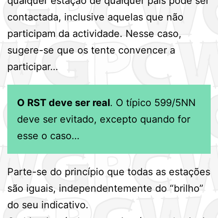
qualquer estação de qualquer país pode ser
contactada, inclusive aquelas que não
participam da actividade. Nesse caso,
sugere-se que os tente convencer a
participar…
O RST deve ser real
. O típico 599/5NN
deve ser evitado, excepto quando for
esse o caso…
Parte-se do princípio que todas as estações
são iguais, independentemente do “brilho”
do seu indicativo.