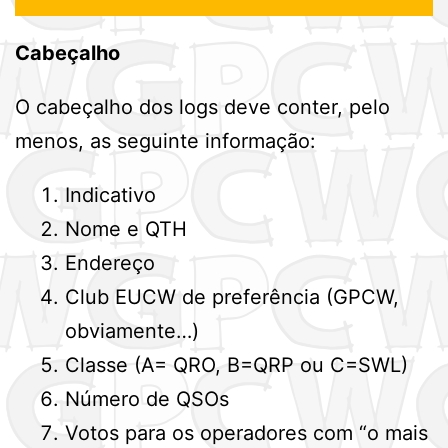
Cabeçalho
O cabeçalho dos logs deve conter, pelo
menos, as seguinte informação:
Indicativo
Nome e QTH
Endereço
Club EUCW de preferência (GPCW,
obviamente…)
Classe (A= QRO, B=QRP ou C=SWL)
Número de QSOs
Votos para os operadores com “o mais