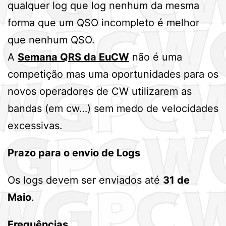
qualquer log que log nenhum da mesma
forma que um QSO incompleto é melhor
que nenhum QSO.
A
Semana QRS da EuCW
não é uma
competição mas uma oportunidades para os
novos operadores de CW utilizarem as
bandas (em cw…) sem medo de velocidades
excessivas.
Prazo para o envio de Logs
Os logs devem ser enviados até
31 de
Maio
.
Frequências