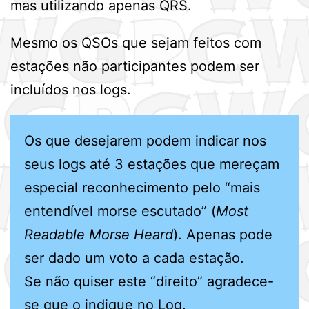
mas utilizando apenas QRS.
Mesmo os QSOs que sejam feitos com
estações não participantes podem ser
incluídos nos logs.
Os que desejarem podem indicar nos
seus logs até 3 estações que mereçam
especial reconhecimento pelo “mais
entendível morse escutado” (
Most
Readable Morse Heard
). Apenas pode
ser dado um voto a cada estação.
Se não quiser este “direito” agradece-
se que o indique no Log.