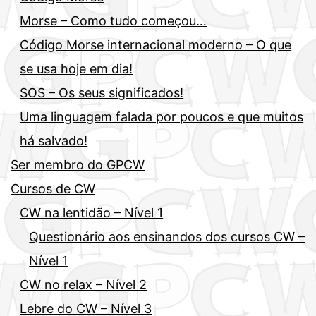
Morse – Como tudo começou…
Código Morse internacional moderno – O que
se usa hoje em dia!
SOS – Os seus significados!
Uma linguagem falada por poucos e que muitos
há salvado!
Ser membro do GPCW
Cursos de CW
CW na lentidão – Nível 1
Questionário aos ensinandos dos cursos CW –
Nível 1
CW no relax – Nível 2
Lebre do CW – Nível 3