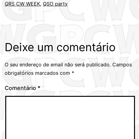
QRS CW WEEK
,
QSO party
Deixe um comentário
O seu endereço de email não será publicado.
Campos
obrigatórios marcados com
*
Comentário
*