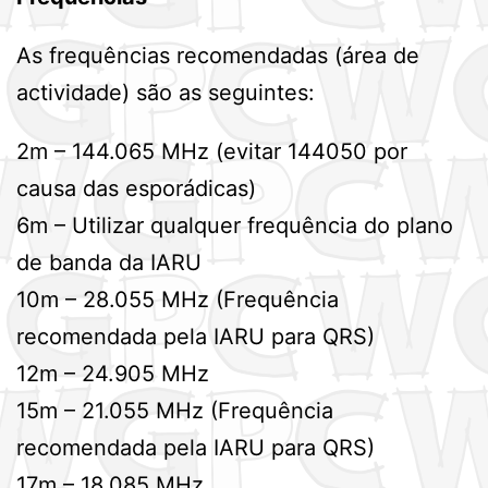
As frequências recomendadas (área de
actividade) são as seguintes:
2m – 144.065 MHz (evitar 144050 por
causa das esporádicas)
6m – Utilizar qualquer frequência do plano
de banda da IARU
10m – 28.055 MHz (Frequência
recomendada pela IARU para QRS)
12m – 24.905 MHz
15m – 21.055 MHz (Frequência
recomendada pela IARU para QRS)
17m – 18.085 MHz