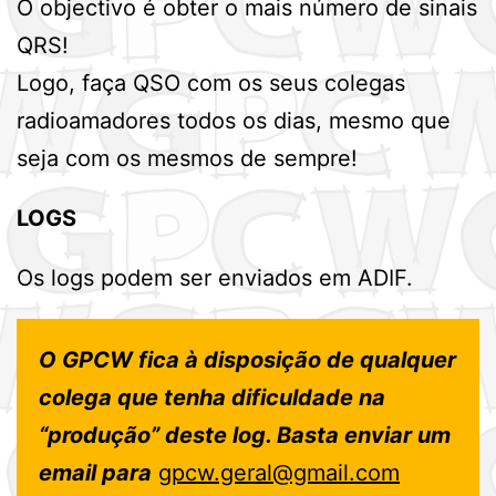
O objectivo é obter o mais número de sinais
QRS!
Logo, faça QSO com os seus colegas
radioamadores todos os dias, mesmo que
seja com os mesmos de sempre!
LOGS
Os logs podem ser enviados em ADIF.
O GPCW fica à disposição de qualquer
colega que tenha dificuldade na
“produção” deste log. Basta enviar um
email para
gpcw.geral@gmail.com