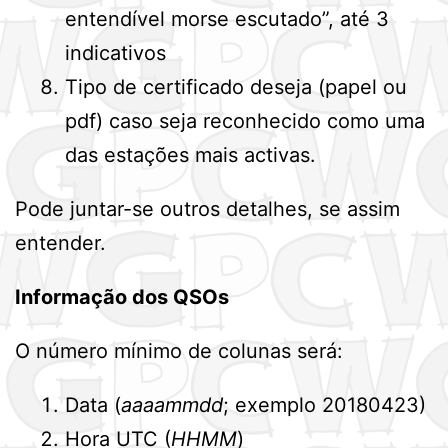
entendível morse escutado”, até 3
indicativos
Tipo de certificado deseja (papel ou
pdf) caso seja reconhecido como uma
das estações mais activas.
Pode juntar-se outros detalhes, se assim
entender.
Informação dos QSOs
O número mínimo de colunas será:
Data (
aaaammdd
; exemplo 20180423)
Hora UTC (
HHMM
)