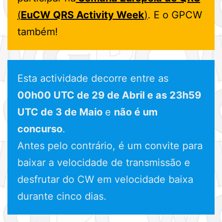
(
EuCW QRS Activity Week
)
. E o GPCW
também!
Esta actividade decorre entre as
00h00 UTC de 29 de Abril e as 23h59
UTC de 3 de Maio
e
não é um
concurso
.
Antes pelo contrário, é um convite para
baixar a velocidade de transmissão e
desfrutar do CW em velocidade baixa
durante cinco dias.