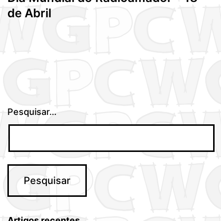
de Abril
Pesquisar…
Artigos recentes