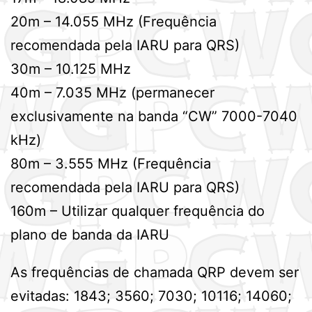
20m – 14.055 MHz (Frequência
recomendada pela IARU para QRS)
30m – 10.125 MHz
40m – 7.035 MHz (permanecer
exclusivamente na banda “CW” 7000-7040
kHz)
80m – 3.555 MHz (Frequência
recomendada pela IARU para QRS)
160m – Utilizar qualquer frequência do
plano de banda da IARU
As frequências de chamada QRP devem ser
evitadas: 1843; 3560; 7030; 10116; 14060;