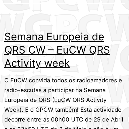
Semana Europeia de
QRS CW – EuCW QRS
Activity week
O EuCW convida todos os radioamadores e
radio-escutas a participar na Semana
Europeia de QRS (EuCW QRS Activity
Week). E o GPCW também! Esta actividade
decorre entre as 00h00 UTC de 29 de Abril