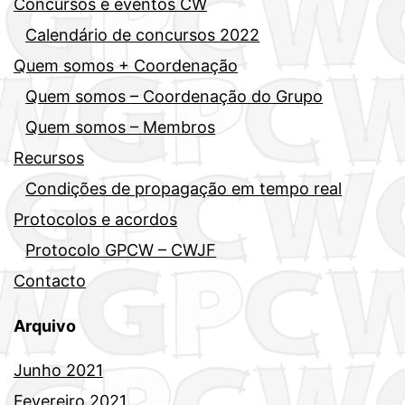
Concursos e eventos CW
Calendário de concursos 2022
Quem somos + Coordenação
Quem somos – Coordenação do Grupo
Quem somos – Membros
Recursos
Condições de propagação em tempo real
Protocolos e acordos
Protocolo GPCW – CWJF
Contacto
Arquivo
Junho 2021
Fevereiro 2021