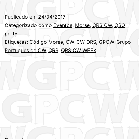
Publicado em
24/04/2017
Categorizado como
Eventos
,
Morse
,
QRS CW
,
QSO
party
Etiquetas:
Código Morse
,
CW
,
CW QRS
,
GPCW
,
Grupo
Português de CW
,
QRS
,
QRS CW WEEK