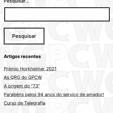
Pesquisar…
Artigos recentes
Prémio Horkheimer 2021
As QRG do GPCW
A origem do “73”
Parabéns pelos 94 anos do serviço de amador!
Curso de Telegrafia