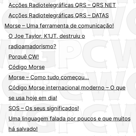
Acções Radiotelegráficas QRS – QRS NET
Acções Radiotelegráficas QRS – DATAS
Morse – Uma ferramenta de comunicação!
O Joe Taylor, K1JT, destruiu o
radioamadorismo?
Porquê CW!
Código Morse
Morse – Como tudo começou…
Código Morse internacional moderno – O que
se usa hoje em dia!
SOS – Os seus significados!
Uma linguagem falada por poucos e que muitos
há salvado!