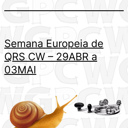
Semana Europeia de
QRS CW – 29ABR a
03MAI