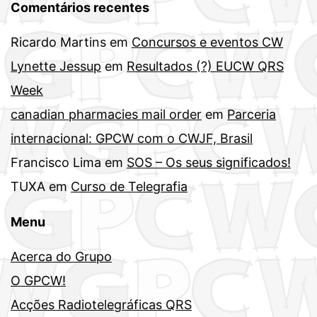
Comentários recentes
Ricardo Martins
em
Concursos e eventos CW
Lynette Jessup
em
Resultados (?) EUCW QRS
Week
canadian pharmacies mail order
em
Parceria
internacional: GPCW com o CWJF, Brasil
Francisco Lima
em
SOS – Os seus significados!
TUXA
em
Curso de Telegrafia
Menu
Acerca do Grupo
O GPCW!
Acções Radiotelegráficas QRS