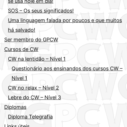
se usa hoje em dia!
SOS – Os seus significados!
Uma linguagem falada por poucos e que muitos
há salvado!
Ser membro do GPCW
Cursos de CW
CW na lentidão – Nível 1
Questionário aos ensinandos dos cursos CW –
Nível 1
CW no relax – Nível 2
Lebre do CW – Nível 3
Diplomas
Diploma Telegrafia
Links úteis