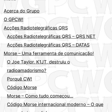
Acerca do Grupo
O GPCW!
Acções Radiotelegráficas QRS
Acções Radiotelegráficas QRS – QRS NET
Acções Radiotelegráficas QRS – DATAS
Morse – Uma ferramenta de comunicação!
O Joe Taylor, K1JT, destruiu o
radioamadorismo?
Porquê CW!
Código Morse
Morse – Como tudo começou…
Código Morse internacional moderno – O que