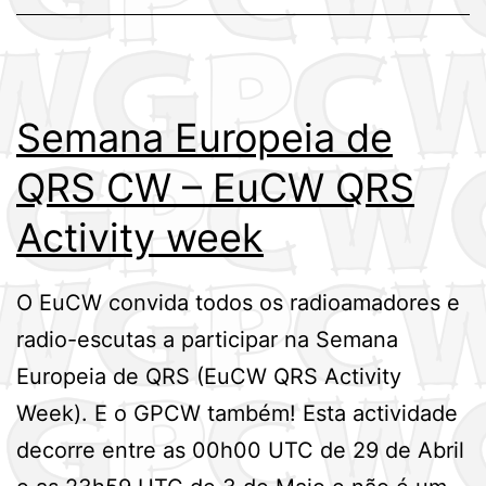
Semana Europeia de
QRS CW – EuCW QRS
Activity week
O EuCW convida todos os radioamadores e
radio-escutas a participar na Semana
Europeia de QRS (EuCW QRS Activity
Week). E o GPCW também! Esta actividade
decorre entre as 00h00 UTC de 29 de Abril