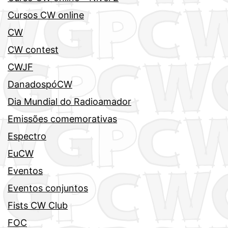
Cursos CW online
CW
CW contest
CWJF
DanadospóCW
Dia Mundial do Radioamador
Emissões comemorativas
Espectro
EuCW
Eventos
Eventos conjuntos
Fists CW Club
FOC