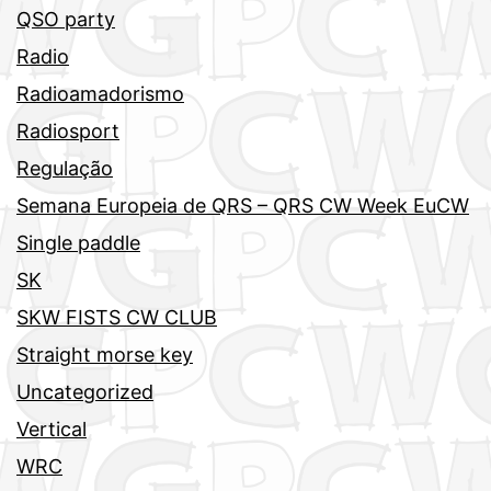
QSO party
Radio
Radioamadorismo
Radiosport
Regulação
Semana Europeia de QRS – QRS CW Week EuCW
Single paddle
SK
SKW FISTS CW CLUB
Straight morse key
Uncategorized
Vertical
WRC