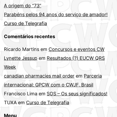
A origem do “73”
Parabéns pelos 94 anos do serviço de amador!
Curso de Telegrafia
Comentários recentes
Ricardo Martins
em
Concursos e eventos CW
Lynette Jessup
em
Resultados (?) EUCW QRS
Week
canadian pharmacies mail order
em
Parceria
internacional: GPCW com o CWJF, Brasil
Francisco Lima
em
SOS – Os seus significados!
TUXA
em
Curso de Telegrafia
Menu