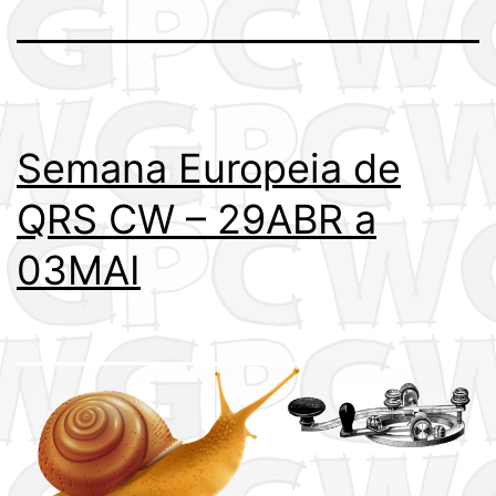
Semana Europeia de
QRS CW – 29ABR a
03MAI