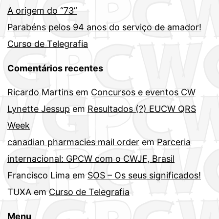
A origem do “73”
Parabéns pelos 94 anos do serviço de amador!
Curso de Telegrafia
Comentários recentes
Ricardo Martins
em
Concursos e eventos CW
Lynette Jessup
em
Resultados (?) EUCW QRS
Week
canadian pharmacies mail order
em
Parceria
internacional: GPCW com o CWJF, Brasil
Francisco Lima
em
SOS – Os seus significados!
TUXA
em
Curso de Telegrafia
Menu