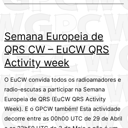
Semana Europeia de
QRS CW – EuCW QRS
Activity week
O EuCW convida todos os radioamadores e
radio-escutas a participar na Semana
Europeia de QRS (EuCW QRS Activity
Week). E o GPCW também! Esta actividade
decorre entre as 00h00 UTC de 29 de Abril