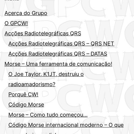
Acerca do Grupo
O GPCW!
Acções Radiotelegráficas QRS
Acções Radiotelegráficas QRS – QRS NET
Acções Radiotelegráficas QRS – DATAS
Morse – Uma ferramenta de comunicação!
O Joe Taylor, K1JT, destruiu o
radioamadorismo?
Porquê CW!
Código Morse
Morse – Como tudo começou…
Código Morse internacional moderno – O que