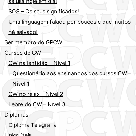
se usa hoje em dia!
SOS – Os seus significados!
Uma linguagem falada por poucos e que muitos
há salvado!
Ser membro do GPCW
Cursos de CW
CW na lentidão – Nível 1
Questionário aos ensinandos dos cursos CW –
Nível 1
CW no relax – Nível 2
Lebre do CW – Nível 3
Diplomas
Diploma Telegrafia
Links úteis