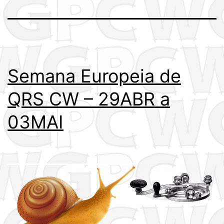
Semana Europeia de
QRS CW – 29ABR a
03MAI