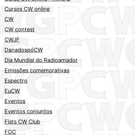
Cursos CW online
CW
CW contest
CWJF
DanadospóCW
Dia Mundial do Radioamador
Emissões comemorativas
Espectro
EuCW
Eventos
Eventos conjuntos
Fists CW Club
FOC