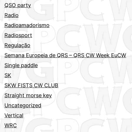
QSO party
Radio
Radioamadorismo
Radiosport
Regulação
Semana Europeia de QRS – QRS CW Week EuCW
Single paddle
SK
SKW FISTS CW CLUB
Straight morse key
Uncategorized
Vertical
WRC