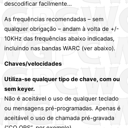
descodificar facilmente…
As frequências recomendadas – sem
qualquer obrigação – andam à volta de +/-
10KHz das frequências abaixo indicadas,
incluindo nas bandas WARC (ver abaixo).
Chaves/velocidades
Utiliza-se qualquer tipo de chave, com ou
sem keyer.
Não é aceitável o uso de qualquer teclado
ou mensagens pré-programadas. Apenas é
aceitável o uso de chamada pré-gravada
(“CQ QRS”, por exemplo).