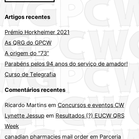
Artigos recentes
Prémio Horkheimer 2021
As QRG do GPCW
A origem do “73”
Parabéns pelos 94 anos do serviço de amador!
Curso de Telegrafia
Comentários recentes
Ricardo Martins
em
Concursos e eventos CW
Lynette Jessup
em
Resultados (?) EUCW QRS
Week
canadian pharmacies mail order
em
Parceria