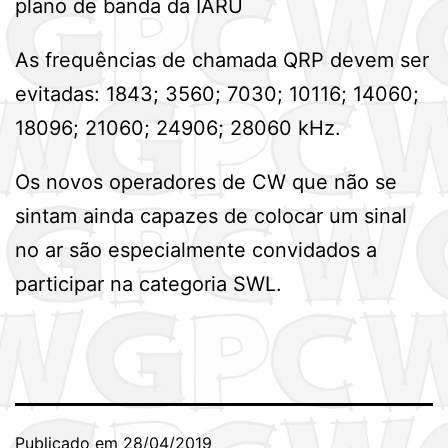
plano de banda da IARU
As frequências de chamada QRP devem ser
evitadas: 1843; 3560; 7030; 10116; 14060;
18096; 21060; 24906; 28060 kHz.
Os novos operadores de CW que não se
sintam ainda capazes de colocar um sinal
no ar são especialmente convidados a
participar na categoria SWL.
Publicado em
28/04/2019