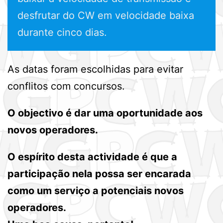
desfrutar do CW em velocidade baixa
durante cinco dias.
As datas foram escolhidas para evitar
conflitos com concursos.
O objectivo é dar uma oportunidade aos
novos operadores.
O espírito desta actividade é que a
participação nela possa ser encarada
como um serviço a potenciais novos
operadores.