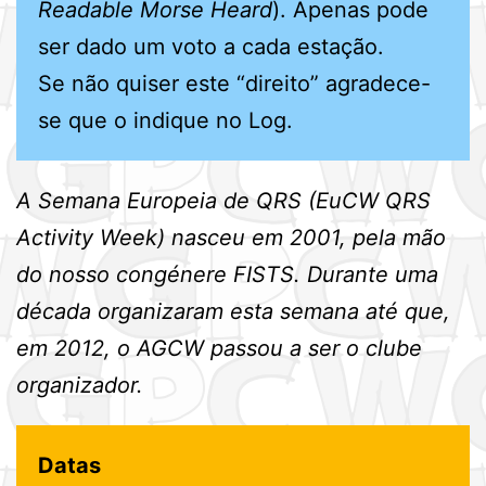
Readable Morse Heard
). Apenas pode
ser dado um voto a cada estação.
Se não quiser este “direito” agradece-
se que o indique no Log.
A Semana Europeia de QRS (EuCW QRS
Activity Week) nasceu em 2001, pela mão
do nosso congénere FISTS. Durante uma
década organizaram esta semana até que,
em 2012, o AGCW passou a ser o clube
organizador.
Datas