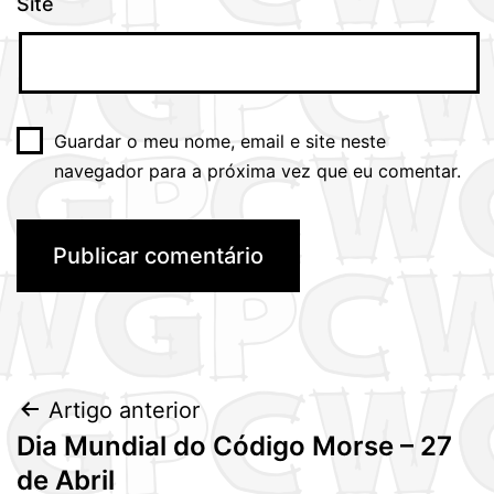
Site
Guardar o meu nome, email e site neste
navegador para a próxima vez que eu comentar.
Navegação
Artigo anterior
Dia Mundial do Código Morse – 27
de
de Abril