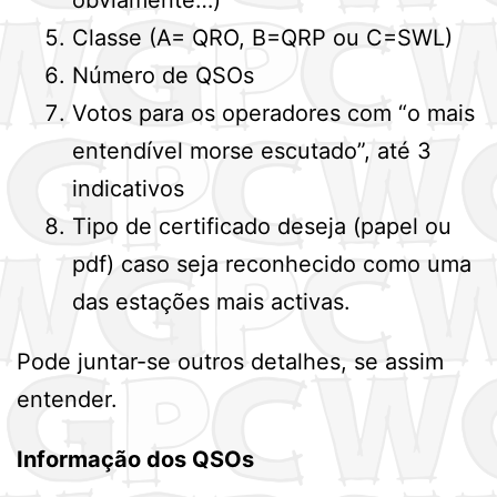
obviamente…)
Classe (A= QRO, B=QRP ou C=SWL)
Número de QSOs
Votos para os operadores com “o mais
entendível morse escutado”, até 3
indicativos
Tipo de certificado deseja (papel ou
pdf) caso seja reconhecido como uma
das estações mais activas.
Pode juntar-se outros detalhes, se assim
entender.
Informação dos QSOs