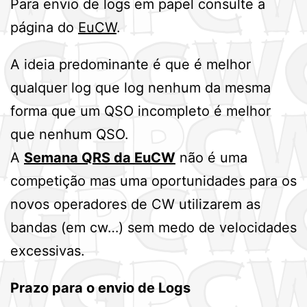
Para envio de logs em papel consulte a
página do
EuCW
.
A ideia predominante é que é melhor
qualquer log que log nenhum da mesma
forma que um QSO incompleto é melhor
que nenhum QSO.
A
Semana QRS da EuCW
não é uma
competição mas uma oportunidades para os
novos operadores de CW utilizarem as
bandas (em cw…) sem medo de velocidades
excessivas.
Prazo para o envio de Logs