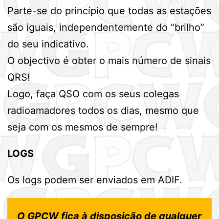
Parte-se do princípio que todas as estações
são iguais, independentemente do “brilho”
do seu indicativo.
O objectivo é obter o mais número de sinais
QRS!
Logo, faça QSO com os seus colegas
radioamadores todos os dias, mesmo que
seja com os mesmos de sempre!
LOGS
Os logs podem ser enviados em ADIF.
O GPCW fica à disposição de qualquer