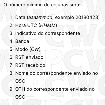
O número mínimo de colunas será:
Data (
aaaammdd
; exemplo 20180423)
Hora UTC (
HHMM
)
Indicativo do correspondente
Banda
Modo (
CW
)
RST enviado
RST recebido
Nome do correspondente enviado no
QSO
QTH do correspondente enviado no
QSO