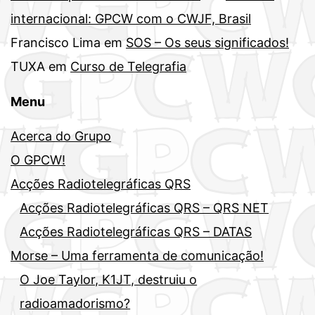
internacional: GPCW com o CWJF, Brasil
Francisco Lima
em
SOS – Os seus significados!
TUXA
em
Curso de Telegrafia
Menu
Acerca do Grupo
O GPCW!
Acções Radiotelegráficas QRS
Acções Radiotelegráficas QRS – QRS NET
Acções Radiotelegráficas QRS – DATAS
Morse – Uma ferramenta de comunicação!
O Joe Taylor, K1JT, destruiu o
radioamadorismo?