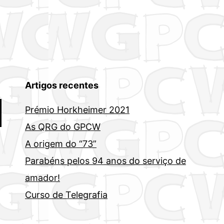
Artigos recentes
Prémio Horkheimer 2021
As QRG do GPCW
A origem do “73”
Parabéns pelos 94 anos do serviço de
amador!
Curso de Telegrafia