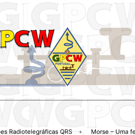
es Radiotelegráficas QRS
Morse – Uma f
Abrir