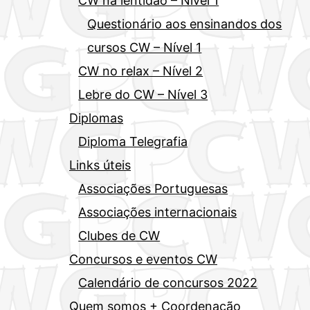
CW na lentidão – Nível 1
Questionário aos ensinandos dos
cursos CW – Nível 1
CW no relax – Nível 2
Lebre do CW – Nível 3
Diplomas
Diploma Telegrafia
Links úteis
Associações Portuguesas
Associações internacionais
Clubes de CW
Concursos e eventos CW
Calendário de concursos 2022
Quem somos + Coordenação