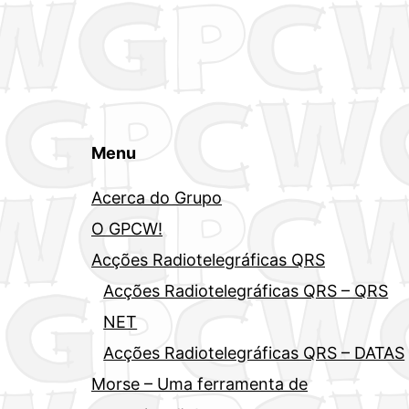
Menu
Acerca do Grupo
O GPCW!
Acções Radiotelegráficas QRS
Acções Radiotelegráficas QRS – QRS
NET
Acções Radiotelegráficas QRS – DATAS
Morse – Uma ferramenta de