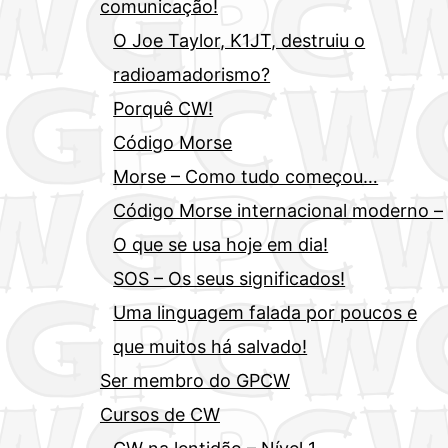
comunicação!
O Joe Taylor, K1JT, destruiu o
radioamadorismo?
Porquê CW!
Código Morse
Morse – Como tudo começou…
Código Morse internacional moderno –
O que se usa hoje em dia!
SOS – Os seus significados!
Uma linguagem falada por poucos e
que muitos há salvado!
Ser membro do GPCW
Cursos de CW