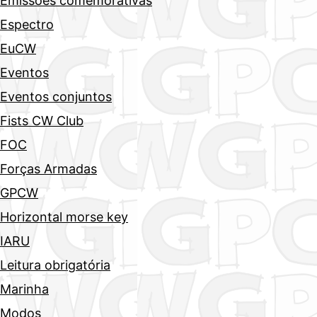
Emissões comemorativas
Espectro
EuCW
Eventos
Eventos conjuntos
Fists CW Club
FOC
Forças Armadas
GPCW
Horizontal morse key
IARU
Leitura obrigatória
Marinha
Modos