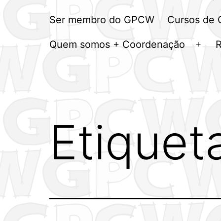
Ser membro do GPCW
Cursos de
Quem somos + Coordenação
Abrir
men
Etiquet