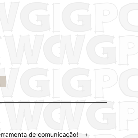
erramenta de comunicação!
Abrir