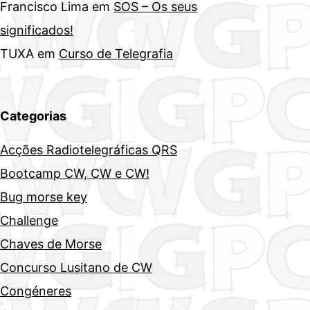
Francisco Lima
em
SOS – Os seus
significados!
TUXA
em
Curso de Telegrafia
Categorias
Acções Radiotelegráficas QRS
Bootcamp CW, CW e CW!
Bug morse key
Challenge
Chaves de Morse
Concurso Lusitano de CW
Congéneres