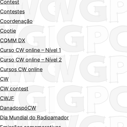
Contest
Contestes
Coordenação
Cootie
CQMM DX
Curso CW online – Nível 1
Curso CW online – Nível 2
Cursos CW online
CW
CW contest
CWJF
DanadospóCW
Dia Mundial do Radioamador