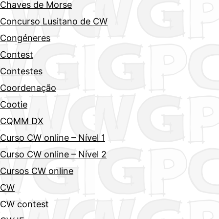
Chaves de Morse
Concurso Lusitano de CW
Congéneres
Contest
Contestes
Coordenação
Cootie
CQMM DX
Curso CW online – Nível 1
Curso CW online – Nível 2
Cursos CW online
CW
CW contest