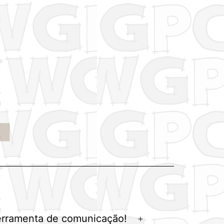
erramenta de comunicação!
Abrir