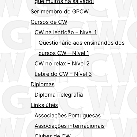
que muitos há salvado!
Ser membro do GPCW
Cursos de CW
CW na lentidão – Nível 1
Questionário aos ensinandos dos
cursos CW – Nível 1
CW no relax – Nível 2
Lebre do CW – Nível 3
Diplomas
Diploma Telegrafia
Links úteis
Associações Portuguesas
Associações internacionais
Clubes de CW