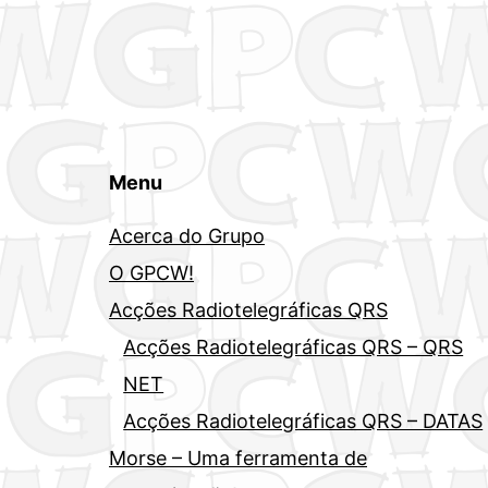
Menu
Acerca do Grupo
O GPCW!
Acções Radiotelegráficas QRS
Acções Radiotelegráficas QRS – QRS
NET
Acções Radiotelegráficas QRS – DATAS
Morse – Uma ferramenta de