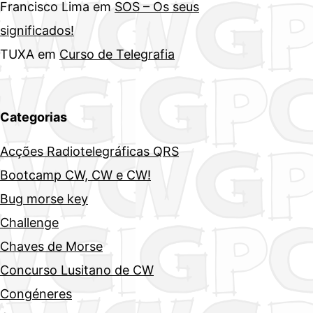
Francisco Lima
em
SOS – Os seus
significados!
TUXA
em
Curso de Telegrafia
Categorias
Acções Radiotelegráficas QRS
Bootcamp CW, CW e CW!
Bug morse key
Challenge
Chaves de Morse
Concurso Lusitano de CW
Congéneres