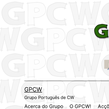
Saltar
para
o
conteúdo
GPCW
Grupo Português de CW
Acerca do Grupo
O GPCW!
Acçõ