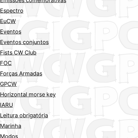
Emissões comemorativas
Espectro
EuCW
Eventos
Eventos conjuntos
Fists CW Club
FOC
Forças Armadas
GPCW
Horizontal morse key
IARU
Leitura obrigatória
Marinha
Modos