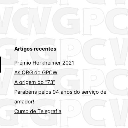
Artigos recentes
Prémio Horkheimer 2021
As QRG do GPCW
A origem do “73”
Parabéns pelos 94 anos do serviço de
amador!
Curso de Telegrafia