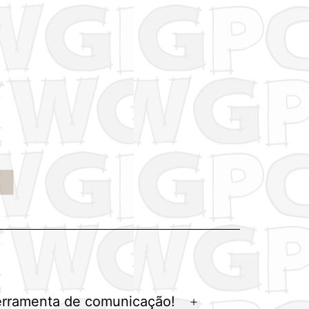
erramenta de comunicação!
Abrir