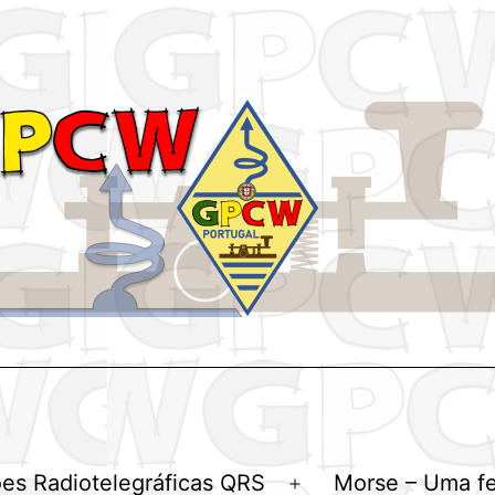
es Radiotelegráficas QRS
Morse – Uma f
Abrir