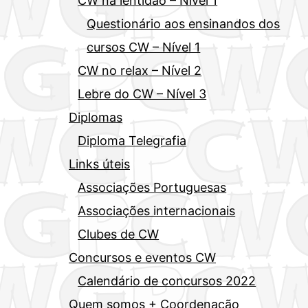
CW na lentidão – Nível 1
Questionário aos ensinandos dos
cursos CW – Nível 1
CW no relax – Nível 2
Lebre do CW – Nível 3
Diplomas
Diploma Telegrafia
Links úteis
Associações Portuguesas
Associações internacionais
Clubes de CW
Concursos e eventos CW
Calendário de concursos 2022
Quem somos + Coordenação