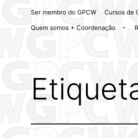
Ser membro do GPCW
Cursos de
Quem somos + Coordenação
Abrir
men
Etiquet