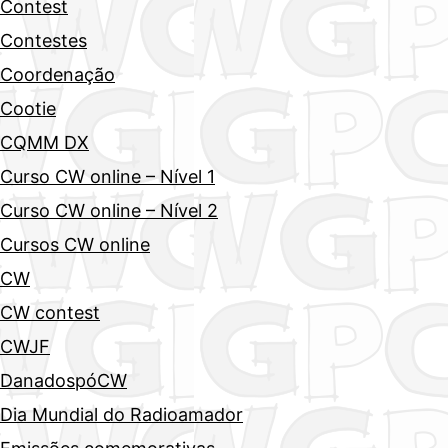
Contest
Contestes
Coordenação
Cootie
CQMM DX
Curso CW online – Nível 1
Curso CW online – Nível 2
Cursos CW online
CW
CW contest
CWJF
DanadospóCW
Dia Mundial do Radioamador