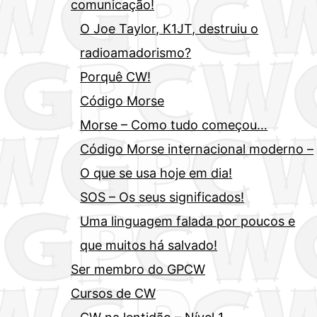
comunicação!
O Joe Taylor, K1JT, destruiu o
radioamadorismo?
Porquê CW!
Código Morse
Morse – Como tudo começou…
Código Morse internacional moderno –
O que se usa hoje em dia!
SOS – Os seus significados!
Uma linguagem falada por poucos e
que muitos há salvado!
Ser membro do GPCW
Cursos de CW