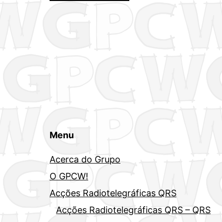
Menu
Acerca do Grupo
O GPCW!
Acções Radiotelegráficas QRS
Acções Radiotelegráficas QRS – QRS