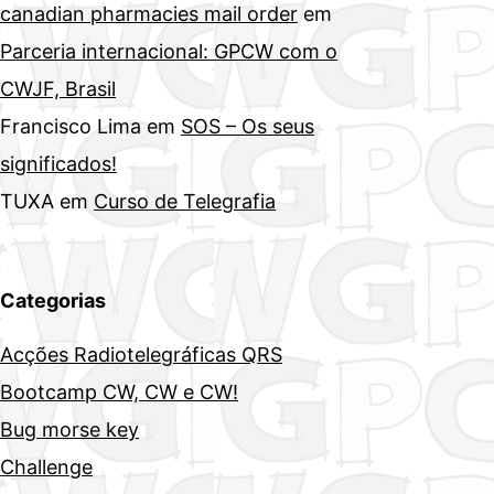
canadian pharmacies mail order
em
Parceria internacional: GPCW com o
CWJF, Brasil
Francisco Lima
em
SOS – Os seus
significados!
TUXA
em
Curso de Telegrafia
Categorias
Acções Radiotelegráficas QRS
Bootcamp CW, CW e CW!
Bug morse key
Challenge