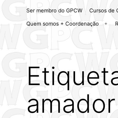
Ser membro do GPCW
Cursos de
Quem somos + Coordenação
Abrir
men
Etiquet
amador