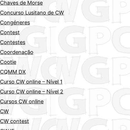
Chaves de Morse
Concurso Lusitano de CW
Congéneres
Contest
Contestes
Coordenação
Cootie
CQMM DX
Curso CW online – Nível 1
Curso CW online – Nível 2
Cursos CW online
CW
CW contest