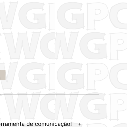
erramenta de comunicação!
Abrir