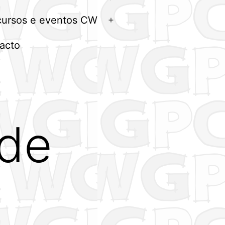
menu
ursos e eventos CW
Abrir
menu
acto
 de