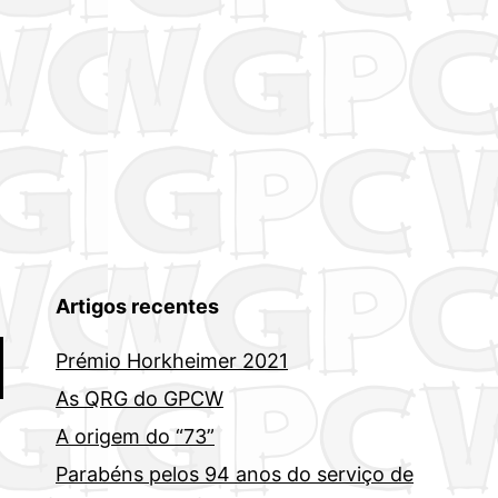
Artigos recentes
Prémio Horkheimer 2021
As QRG do GPCW
A origem do “73”
Parabéns pelos 94 anos do serviço de