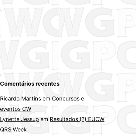
Comentários recentes
Ricardo Martins
em
Concursos e
eventos CW
Lynette Jessup
em
Resultados (?) EUCW
QRS Week