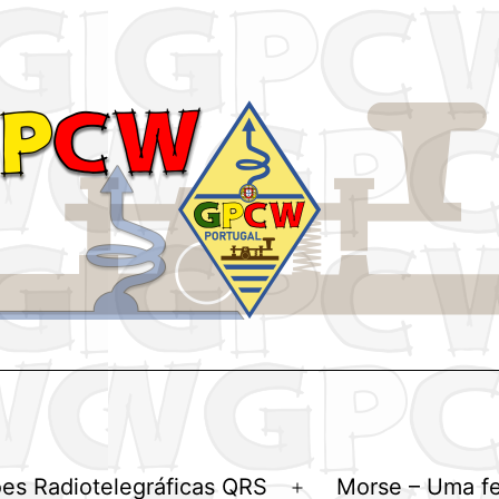
es Radiotelegráficas QRS
Morse – Uma f
Abrir