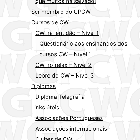
que muitos há salvado!
Ser membro do GPCW
Cursos de CW
CW na lentidão – Nível 1
Questionário aos ensinandos dos
cursos CW – Nível 1
CW no relax – Nível 2
Lebre do CW – Nível 3
Diplomas
Diploma Telegrafia
Links úteis
Associações Portuguesas
Associações internacionais
Clubes de CW