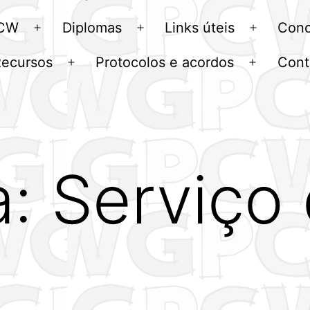
menu
 CW
Diplomas
Links úteis
Conc
Abrir
Abrir
Abrir
menu
menu
menu
Recursos
Protocolos e acordos
Cont
Abrir
Abrir
u
menu
menu
a:
Serviço